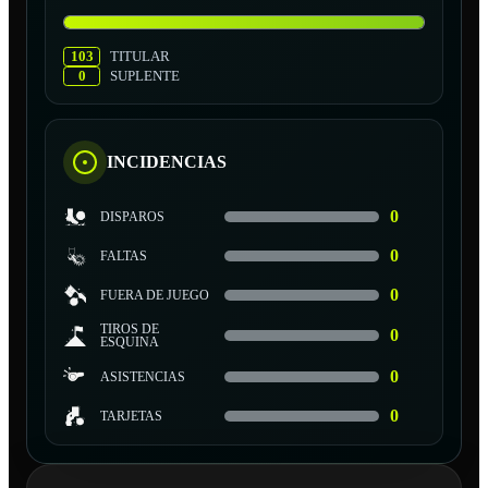
103
TITULAR
0
SUPLENTE
INCIDENCIAS
0
DISPAROS
0
FALTAS
0
FUERA DE JUEGO
TIROS DE
0
ESQUINA
0
ASISTENCIAS
0
TARJETAS