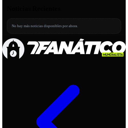
Noticias Recientes
No hay más noticias disponibles por ahora.