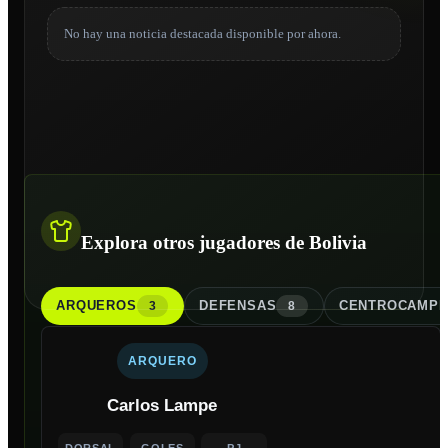
No hay una noticia destacada disponible por ahora.
Explora otros jugadores de Bolivia
ARQUERO
S
DEFENSA
S
CENTROCAMPI
3
8
ARQUERO
Carlos Lampe
DORSAL
GOLES
PJ