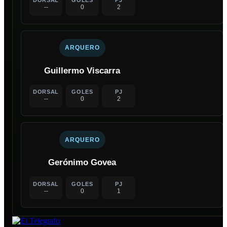
--
0
2
ARQUERO
Guillermo Viscarra
DORSAL
GOLES
PJ
--
0
2
ARQUERO
Gerónimo Govea
DORSAL
GOLES
PJ
--
0
1