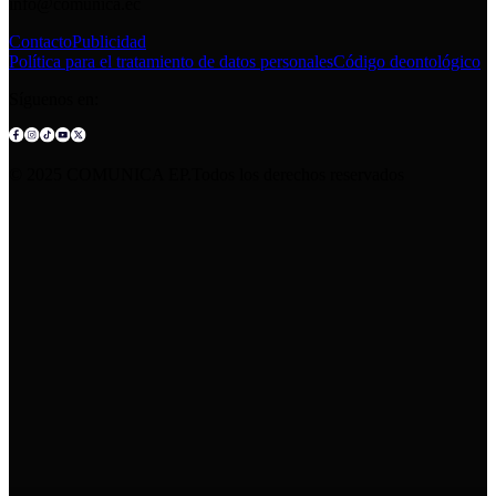
info@comunica.ec
Contacto
Publicidad
Política para el tratamiento de datos personales
Código deontológico
Síguenos en:
© 2025 COMUNICA EP.Todos los derechos reservados