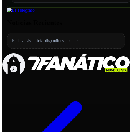
Noticias Recientes
No hay más noticias disponibles por ahora.