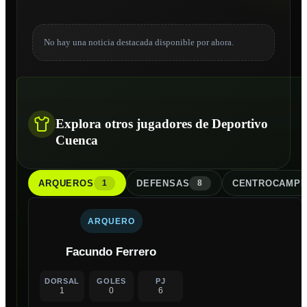
No hay una noticia destacada disponible por ahora.
Explora otros jugadores de Deportivo
Cuenca
ARQUERO
S
DEFENSA
S
CENTROCAMPI
1
8
ARQUERO
Facundo Ferrero
DORSAL
GOLES
PJ
1
0
6