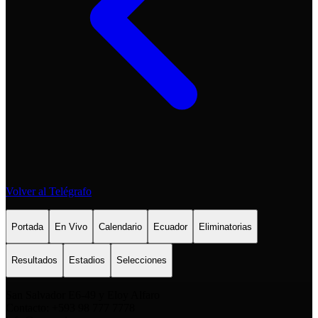
Volver al Telégrafo
Portada
En Vivo
Calendario
Ecuador
Eliminatorias
Resultados
Estadios
Selecciones
San Salvador E6-49 y Eloy Alfaro
Contacto: +593 98 777 7778