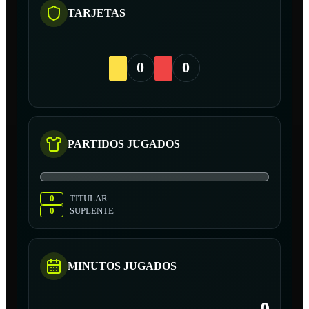
TARJETAS
0
0
PARTIDOS JUGADOS
0
TITULAR
0
SUPLENTE
MINUTOS JUGADOS