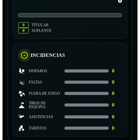
0
0
TITULAR
0
SUPLENTE
INCIDENCIAS
0
DISPAROS
0
FALTAS
0
FUERA DE JUEGO
TIROS DE
0
ESQUINA
0
ASISTENCIAS
0
TARJETAS