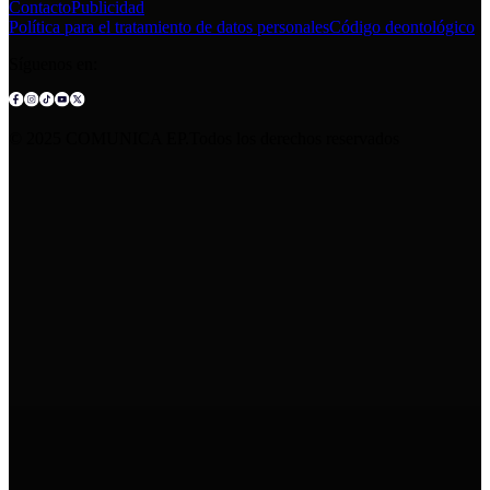
Contacto
Publicidad
Política para el tratamiento de datos personales
Código deontológico
Síguenos en:
© 2025 COMUNICA EP.Todos los derechos reservados