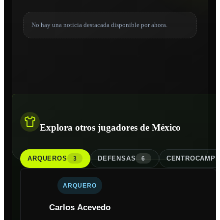
No hay una noticia destacada disponible por ahora.
Explora otros jugadores de México
ARQUERO
S
DEFENSA
S
CENTROCAMPI
3
6
ARQUERO
Carlos Acevedo