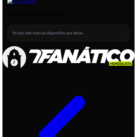
Noticias Recientes
No hay más noticias disponibles por ahora.