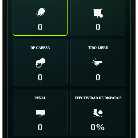
0
0
DE CABEZA
TIRO LIBRE
0
0
PENAL
EFECTIVIDAD DE DISPAROS
0
0%