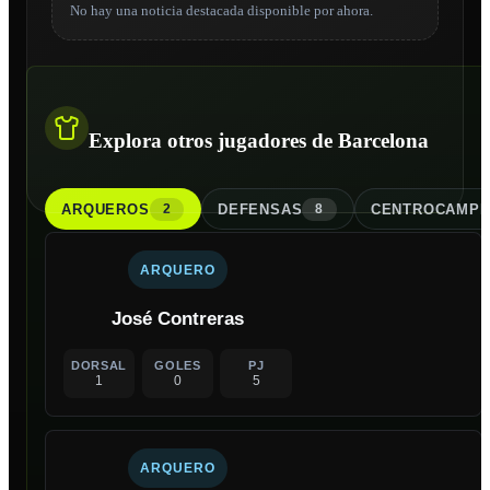
No hay una noticia destacada disponible por ahora.
Explora otros jugadores de Barcelona
ARQUERO
S
DEFENSA
S
CENTROCAMPI
2
8
ARQUERO
José Contreras
DORSAL
GOLES
PJ
1
0
5
ARQUERO