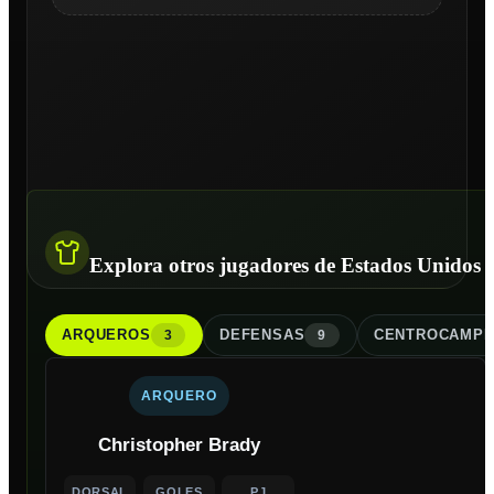
Explora otros jugadores de Estados Unidos
ARQUERO
S
DEFENSA
S
CENTROCAMPI
3
9
ARQUERO
Christopher Brady
DORSAL
GOLES
PJ