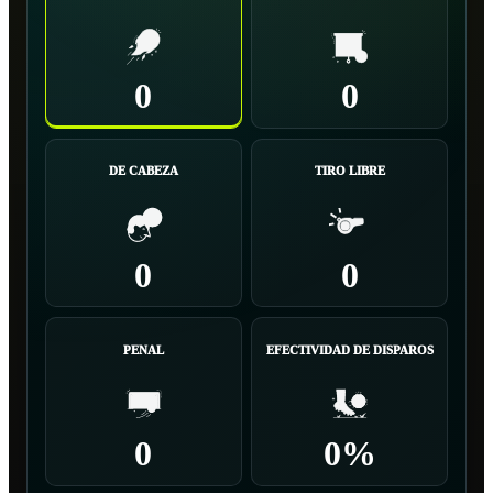
0
0
DE CABEZA
TIRO LIBRE
0
0
PENAL
EFECTIVIDAD DE DISPAROS
0
0%