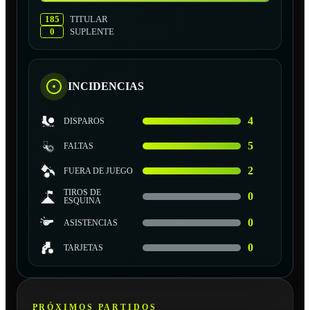
185
TITULAR
0
SUPLENTE
INCIDENCIAS
4
DISPAROS
5
FALTAS
2
FUERA DE JUEGO
TIROS DE
0
ESQUINA
0
ASISTENCIAS
0
TARJETAS
PRÓXIMOS PARTIDOS