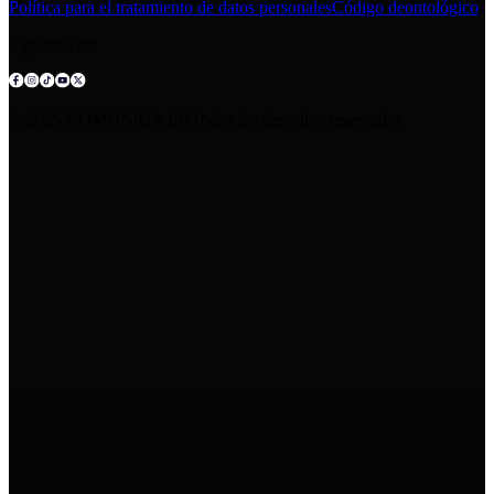
Política para el tratamiento de datos personales
Código deontológico
Síguenos en:
© 2025 COMUNICA EP.Todos los derechos reservados