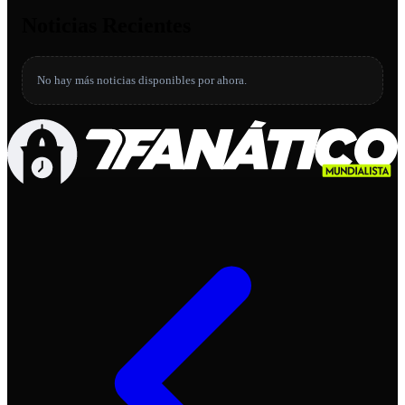
Noticias Recientes
No hay más noticias disponibles por ahora.