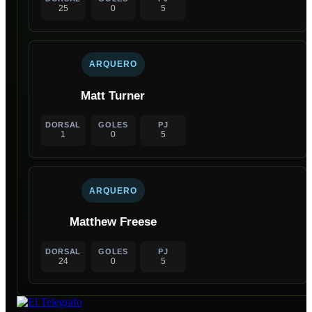
25
0
5
ARQUERO
Matt Turner
DORSAL
GOLES
PJ
1
0
5
ARQUERO
Matthew Freese
DORSAL
GOLES
PJ
24
0
5