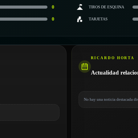
0
TIROS DE ESQUINA
0
TARJETAS
RICARDO HORTA
Actualidad relaci
No hay una noticia destacada di