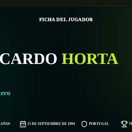
FICHA DEL JUGADOR
ICARDO
HORTA
tero
1 AÑOS
15 DE SEPTIEMBRE DE 1994
PORTUGAL
7