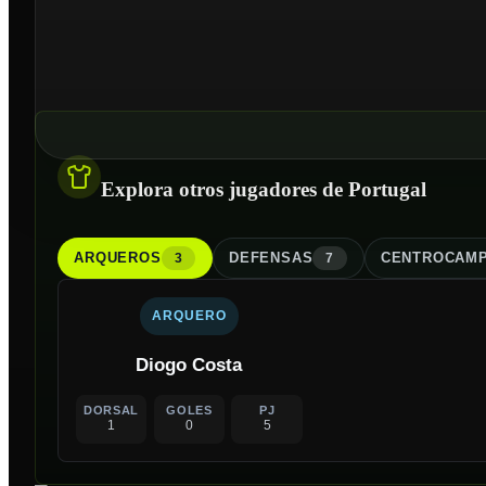
Explora otros jugadores de Portugal
ARQUERO
S
DEFENSA
S
CENTROCAMP
3
7
ARQUERO
Diogo Costa
DORSAL
GOLES
PJ
1
0
5