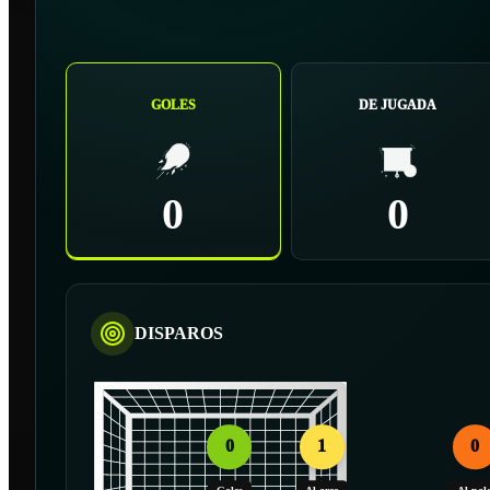
GOLES
DE JUGADA
0
0
DISPAROS
0
1
0