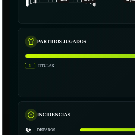
Goles
Al arco
Al pal
PARTIDOS JUGADOS
1
TITULAR
INCIDENCIAS
DISPAROS