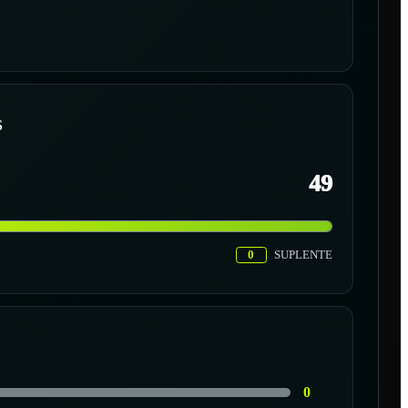
S
49
0
SUPLENTE
0