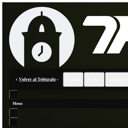
Volver al Telégrafo
Portada
En Vivo
Calendario
Menu