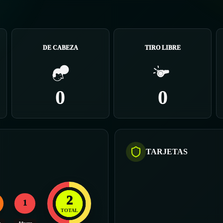
DE CABEZA
TIRO LIBRE
0
0
TARJETAS
2
1
TOTAL