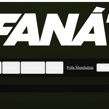
Polla Mundialista
Resu
Ecuador
Eliminatorias
Noticias