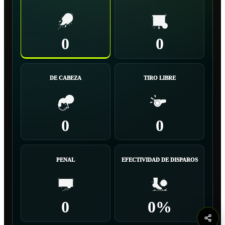
0
0
DE CABEZA
TIRO LIBRE
0
0
PENAL
EFECTIVIDAD DE DISPAROS
0
0%