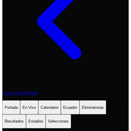
Volver al Telégrafo
Portada
En Vivo
Calendario
Ecuador
Eliminatorias
Resultados
Estadios
Selecciones