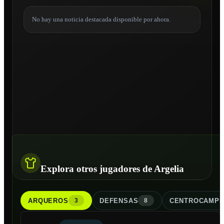
No hay una noticia destacada disponible por ahora.
Explora otros jugadores de Argelia
ARQUERO
S
DEFENSA
S
CENTROCAMPI
3
8