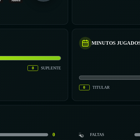
o
Afuera
MINUTOS JUGADO
0
SUPLENTE
0
TITULAR
0
FALTAS