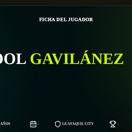
FICHA DEL JUGADOR
OOL
GAVILÁNEZ
4 AÑOS
-
GUAYAQUIL CITY
-