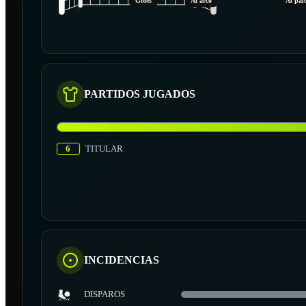
Goles
Al arco
Al pal
PARTIDOS JUGADOS
6
TITULAR
INCIDENCIAS
DISPAROS