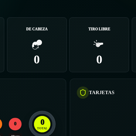
DE CABEZA
TIRO LIBRE
0
0
TARJETAS
0
0
TOTAL