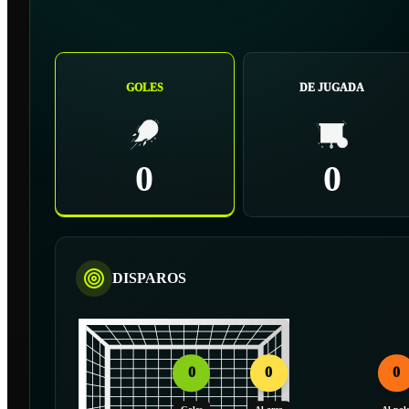
GOLES
DE JUGADA
0
0
DISPAROS
0
0
0