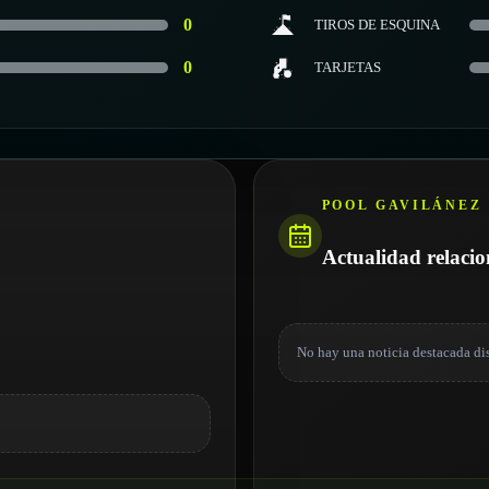
0
TIROS DE ESQUINA
0
TARJETAS
POOL GAVILÁNEZ
Actualidad relaci
No hay una noticia destacada di