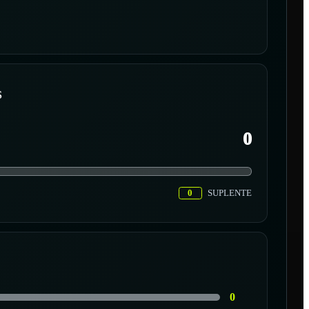
S
0
0
SUPLENTE
0