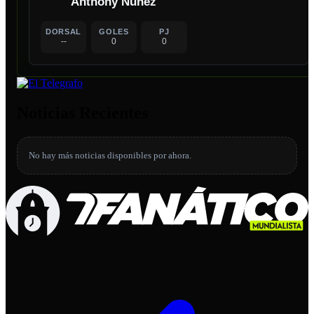
Anthony Núñez
DORSAL
GOLES
PJ
--
0
0
Noticias Recientes
No hay más noticias disponibles por ahora.