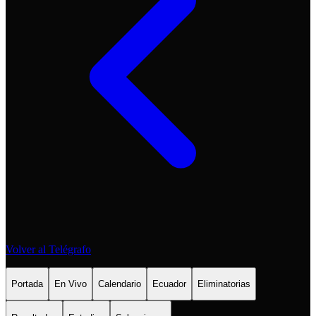
Volver al Telégrafo
Portada
En Vivo
Calendario
Ecuador
Eliminatorias