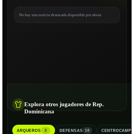
No hay una noticia destacada disponible por ahora.
Explora otros jugadores de Rep.
Dominicana
ARQUERO
S
DEFENSA
S
CENTROCAMPI
3
10