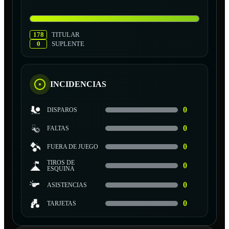
178
TITULAR
0
SUPLENTE
INCIDENCIAS
0
DISPAROS
0
FALTAS
0
FUERA DE JUEGO
TIROS DE
0
ESQUINA
0
ASISTENCIAS
0
TARJETAS