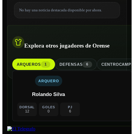
No hay una noticia destacada disponible por ahora.
Explora otros jugadores de Orense
ARQUERO
S
DEFENSA
S
CENTROCAMPI
1
6
ARQUERO
Rolando Silva
DORSAL
GOLES
PJ
12
0
6