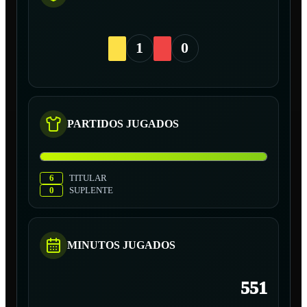
1
0
PARTIDOS JUGADOS
6
TITULAR
0
SUPLENTE
MINUTOS JUGADOS
551