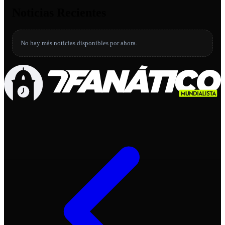
Noticias Recientes
No hay más noticias disponibles por ahora.