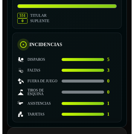
551
TITULAR
0
SUPLENTE
INCIDENCIAS
5
DISPAROS
3
FALTAS
0
FUERA DE JUEGO
TIROS DE
0
ESQUINA
1
ASISTENCIAS
1
TARJETAS