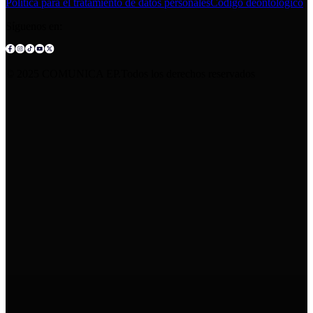
Política para el tratamiento de datos personales
Código deontológico
Síguenos en:
© 2025 COMUNICA EP.Todos los derechos reservados