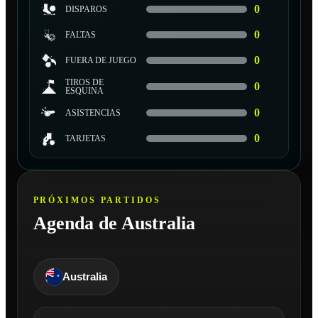
0
DISPAROS
0
FALTAS
0
FUERA DE JUEGO
TIROS DE
0
ESQUINA
0
ASISTENCIAS
0
TARJETAS
PRÓXIMOS PARTIDOS
Agenda de Australia
Australia