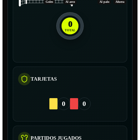
Goles
Al arco
Al palo
Afuera
0
TOTAL
TARJETAS
0
0
PARTIDOS JUGADOS