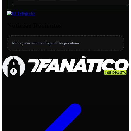
Noticias Recientes
No hay más noticias disponibles por ahora.