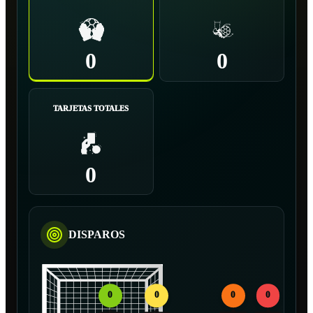
0
0
TARJETAS TOTALES
0
DISPAROS
0
0
0
0