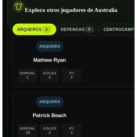
Explora otros jugadores de Australia
ARQUERO
S
DEFENSA
S
CENTROCAMPI
2
9
ARQUERO
Mathew Ryan
DORSAL
GOLES
PJ
1
0
4
ARQUERO
Patrick Beach
DORSAL
GOLES
PJ
18
0
4