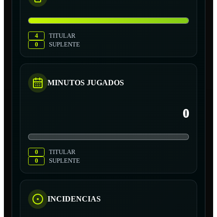
4
TITULAR
0
SUPLENTE
MINUTOS JUGADOS
0
0
TITULAR
0
SUPLENTE
INCIDENCIAS