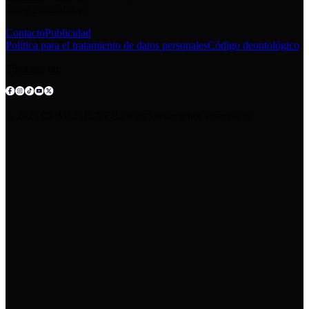
info@comunica.ec
Contacto
Publicidad
Política para el tratamiento de datos personales
Código deontológico
Síguenos en:
© 2025 COMUNICA EP.Todos los derechos reservados