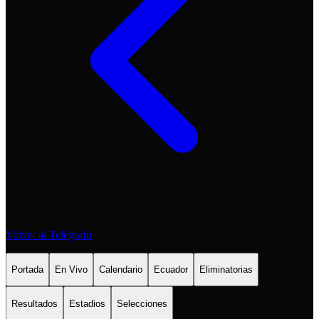
Volver al Telégrafo
Portada
En Vivo
Calendario
Ecuador
Eliminatorias
Resultados
Estadios
Selecciones