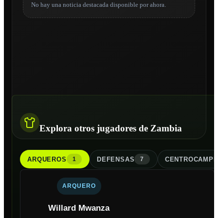
No hay una noticia destacada disponible por ahora.
Explora otros jugadores de Zambia
ARQUERO
S
DEFENSA
S
CENTROCAMPI
1
7
ARQUERO
Willard Mwanza