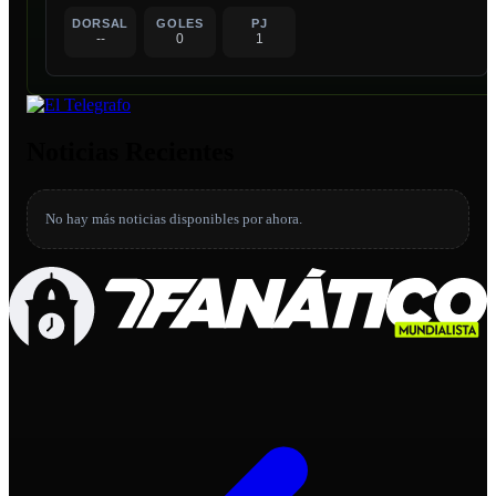
DORSAL
GOLES
PJ
--
0
1
Noticias Recientes
No hay más noticias disponibles por ahora.