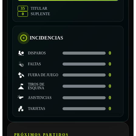
35
TITULAR
0
SUPLENTE
INCIDENCIAS
0
DISPAROS
0
FALTAS
0
FUERA DE JUEGO
TIROS DE
0
ESQUINA
0
ASISTENCIAS
0
TARJETAS
PRÓXIMOS PARTIDOS