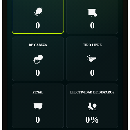
0
0
DE CABEZA
TIRO LIBRE
0
0
PENAL
EFECTIVIDAD DE DISPAROS
0
0%