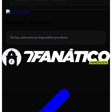
Noticias Recientes
No hay más noticias disponibles por ahora.