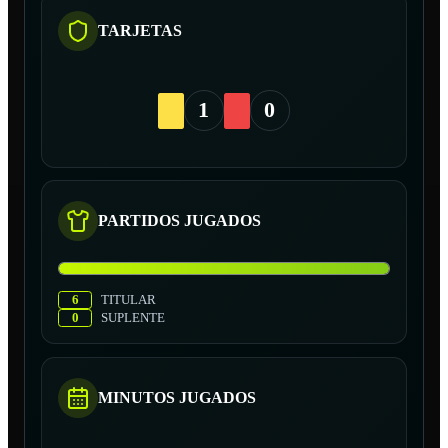
TARJETAS
1
0
PARTIDOS JUGADOS
6
TITULAR
0
SUPLENTE
MINUTOS JUGADOS