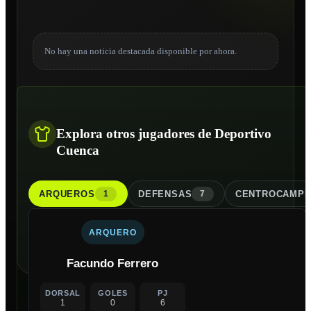
No hay una noticia destacada disponible por ahora.
Explora otros jugadores de Deportivo
Cuenca
ARQUERO
S
DEFENSA
S
CENTROCAMPI
1
7
ARQUERO
Facundo Ferrero
DORSAL
GOLES
PJ
1
0
6