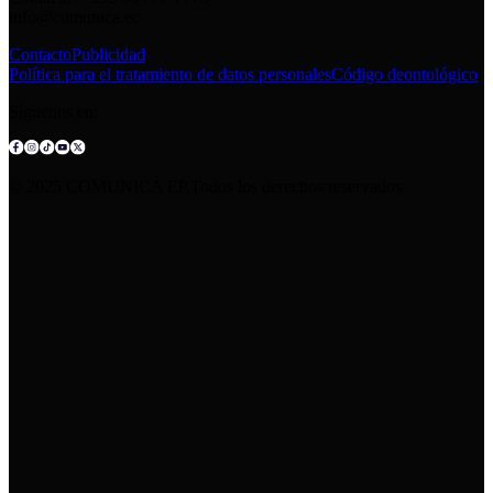
info@comunica.ec
Contacto
Publicidad
Política para el tratamiento de datos personales
Código deontológico
Síguenos en:
© 2025 COMUNICA EP.Todos los derechos reservados