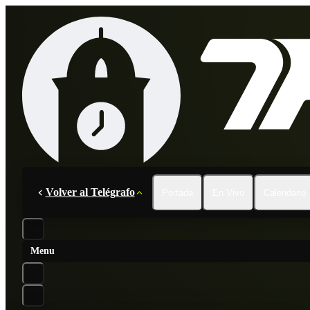
Volver al Telégrafo
Portada
En Vivo
Calendario
Menu