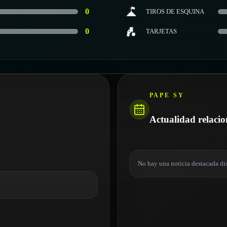
0
TIROS DE ESQUINA
0
TARJETAS
PAPE SY
Actualidad relaci
No hay una noticia destacada di