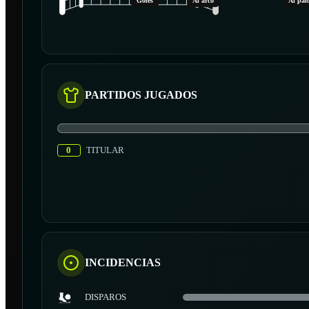
Goles
Al arco
Al pal
PARTIDOS JUGADOS
0
TITULAR
INCIDENCIAS
DISPAROS