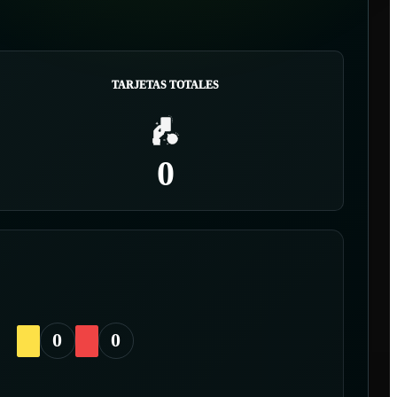
TARJETAS TOTALES
0
0
0