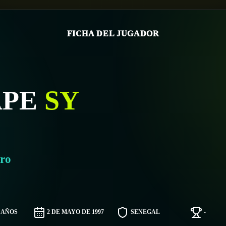
FICHA DEL JUGADOR
APE
SY
ro
9 AÑOS
2 DE MAYO DE 1997
SENEGAL
-