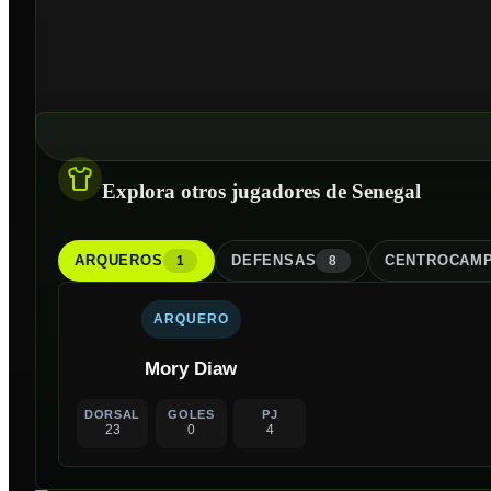
Explora otros jugadores de Senegal
ARQUERO
S
DEFENSA
S
CENTROCAMP
1
8
ARQUERO
Mory Diaw
DORSAL
GOLES
PJ
23
0
4