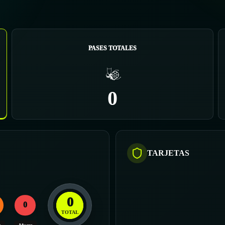
PASES TOTALES
0
TARJETAS
0
0
TOTAL