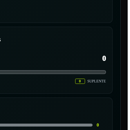
S
0
0
SUPLENTE
0