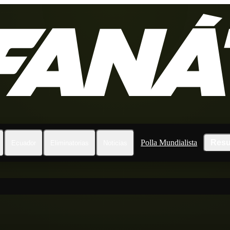
Polla Mundialista
Resu
Ecuador
Eliminatorias
Noticias