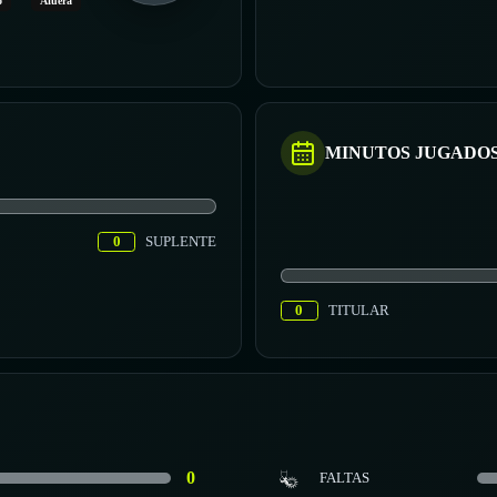
o
Afuera
MINUTOS JUGADO
0
SUPLENTE
0
TITULAR
0
FALTAS