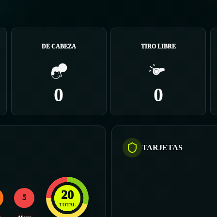
DE CABEZA
TIRO LIBRE
0
0
TARJETAS
20
5
TOTAL