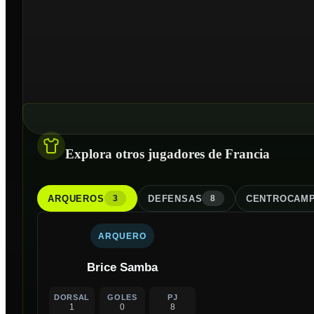
Explora otros jugadores de Francia
ARQUERO
S
DEFENSA
S
CENTROCAMP
3
8
ARQUERO
Brice Samba
DORSAL
GOLES
PJ
1
0
8