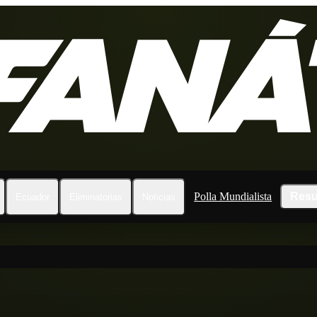
Polla Mundialista
Resu
Ecuador
Eliminatorias
Noticias