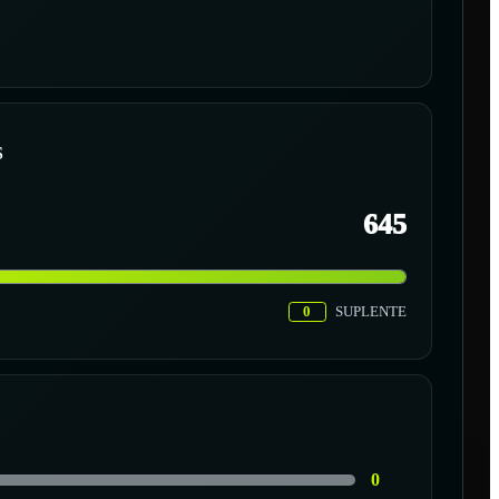
S
645
0
SUPLENTE
0