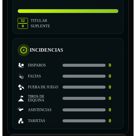
32
TITULAR
0
SUPLENTE
INCIDENCIAS
0
DISPAROS
0
FALTAS
0
FUERA DE JUEGO
TIROS DE
0
ESQUINA
0
ASISTENCIAS
0
TARJETAS