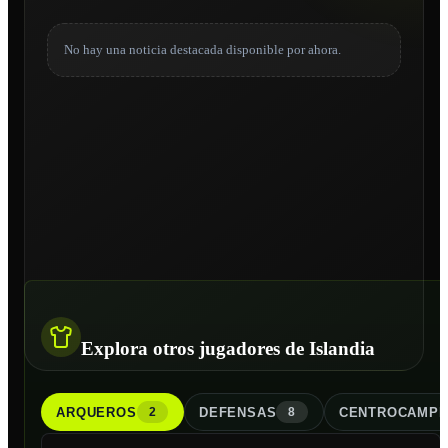
No hay una noticia destacada disponible por ahora.
Explora otros jugadores de Islandia
ARQUERO
S
DEFENSA
S
CENTROCAMPI
2
8