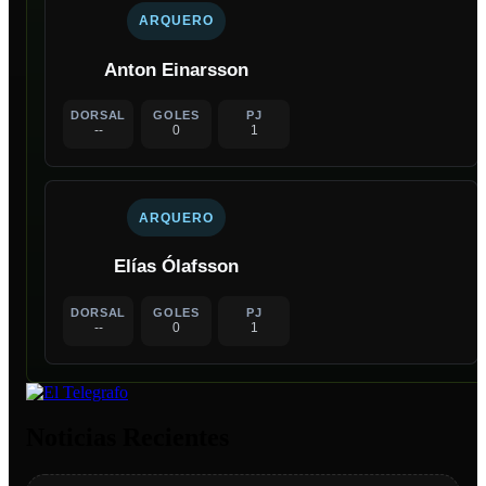
ARQUERO
Anton Einarsson
DORSAL
GOLES
PJ
--
0
1
ARQUERO
Elías Ólafsson
DORSAL
GOLES
PJ
--
0
1
Noticias Recientes