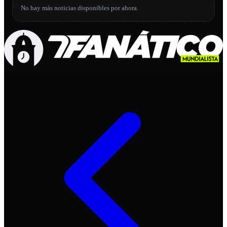
No hay más noticias disponibles por ahora.