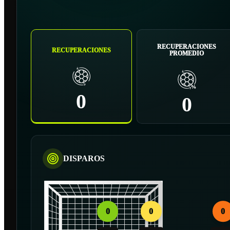
RECUPERACIONES
RECUPERACIONES
PROMEDIO
0
0
DISPAROS
0
0
0