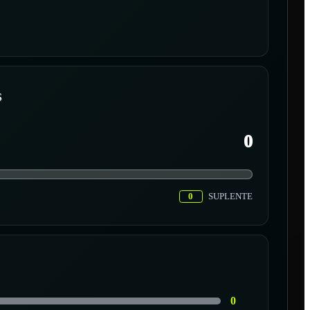
S
0
0
SUPLENTE
0