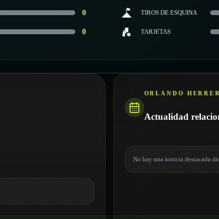
0
TIROS DE ESQUINA
0
TARJETAS
ORLANDO HERRE
Actualidad relaci
No hay una noticia destacada di