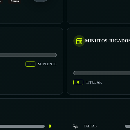
o
Afuera
MINUTOS JUGADO
0
SUPLENTE
0
TITULAR
0
FALTAS