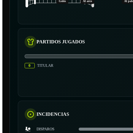
Goles
Al arco
Al pal
PARTIDOS JUGADOS
0
TITULAR
INCIDENCIAS
DISPAROS