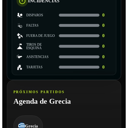
INCIDENCIAS
0
DISPAROS
0
FALTAS
0
FUERA DE JUEGO
TIROS DE
0
ESQUINA
0
ASISTENCIAS
0
TARJETAS
PRÓXIMOS PARTIDOS
Agenda de Grecia
Grecia