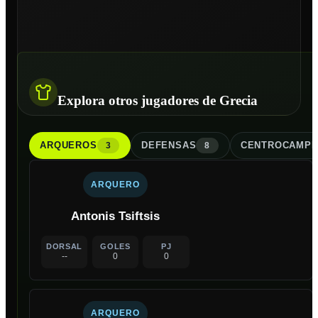
Explora otros jugadores de Grecia
ARQUERO
S
DEFENSA
S
CENTROCAMPI
3
8
ARQUERO
Antonis Tsiftsis
DORSAL
GOLES
PJ
--
0
0
ARQUERO