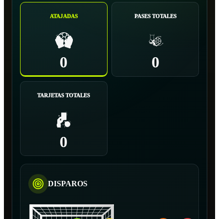
ATAJADAS
PASES TOTALES
0
0
TARJETAS TOTALES
0
DISPAROS