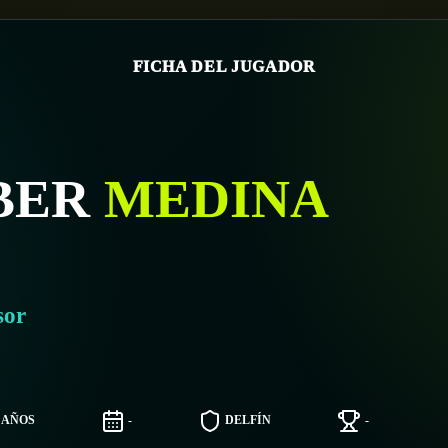
FICHA DEL JUGADOR
BER
MEDINA
sor
1 AÑOS
-
DELFÍN
-