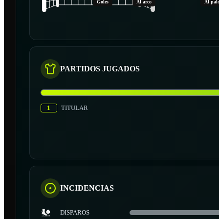
Goles
Al arco
Al pal
PARTIDOS JUGADOS
1
TITULAR
INCIDENCIAS
DISPAROS