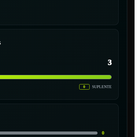
S
3
0
SUPLENTE
0