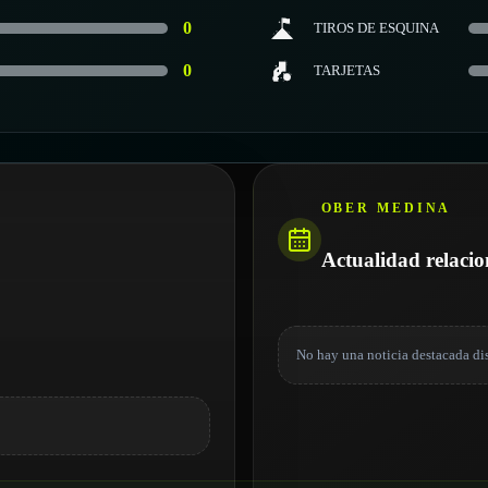
0
TIROS DE ESQUINA
0
TARJETAS
OBER MEDINA
Actualidad relaci
No hay una noticia destacada di