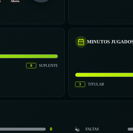
o
Afuera
MINUTOS JUGADO
0
SUPLENTE
3
TITULAR
0
FALTAS