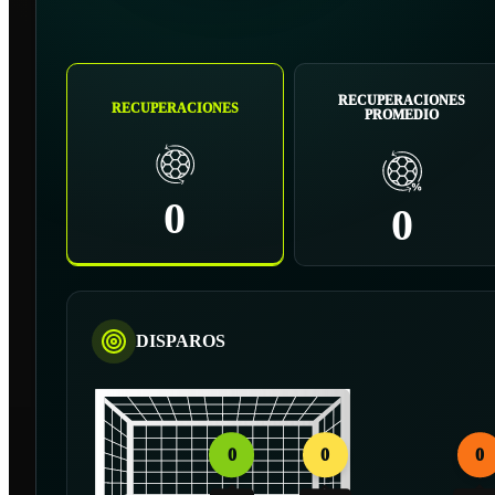
RECUPERACIONES
RECUPERACIONES
PROMEDIO
0
0
DISPAROS
0
0
0