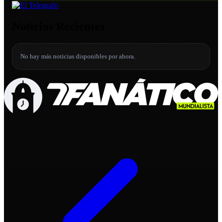
Noticias Recientes
No hay más noticias disponibles por ahora.