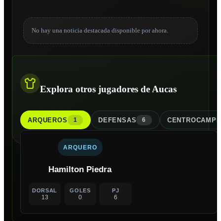
No hay una noticia destacada disponible por ahora.
Explora otros jugadores de Aucas
ARQUERO
S
DEFENSA
S
CENTROCAMPI
1
6
ARQUERO
Hamilton Piedra
DORSAL
GOLES
PJ
13
0
6