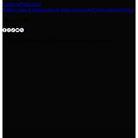
Contacto
Publicidad
Política para el tratamiento de datos personales
Código deontológico
Síguenos en:
© 2025 COMUNICA EP.Todos los derechos reservados