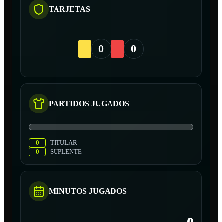
TARJETAS
0
0
PARTIDOS JUGADOS
0
TITULAR
0
SUPLENTE
MINUTOS JUGADOS