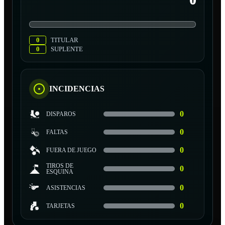
0
0
TITULAR
0
SUPLENTE
INCIDENCIAS
0
DISPAROS
0
FALTAS
0
FUERA DE JUEGO
TIROS DE
0
ESQUINA
0
ASISTENCIAS
0
TARJETAS