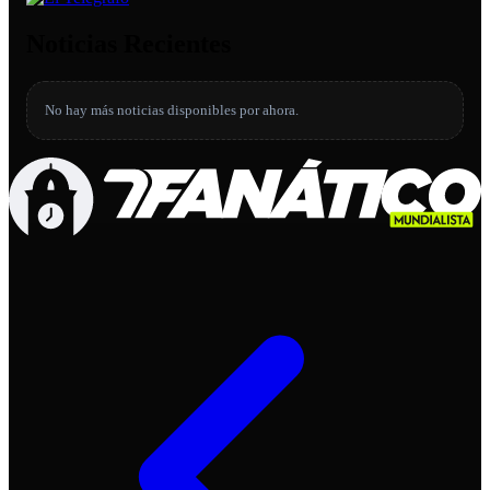
Noticias Recientes
No hay más noticias disponibles por ahora.