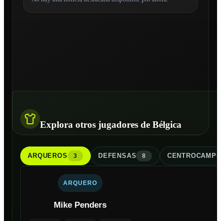
Explora otros jugadores de Bélgica
ARQUERO
S
DEFENSA
S
CENTROCAMPI
3
8
ARQUERO
Mike Penders