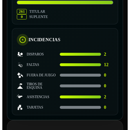
261
TITULAR
0
SUPLENTE
INCIDENCIAS
2
DISPAROS
12
FALTAS
0
FUERA DE JUEGO
TIROS DE
0
ESQUINA
2
ASISTENCIAS
0
TARJETAS