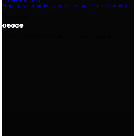
Contacto
Publicidad
Política para el tratamiento de datos personales
Código deontológico
Síguenos en:
© 2025 COMUNICA EP.Todos los derechos reservados