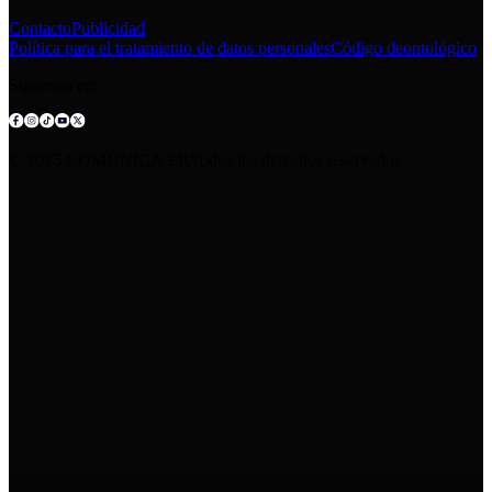
Contacto
Publicidad
Política para el tratamiento de datos personales
Código deontológico
Síguenos en:
© 2025 COMUNICA EP.Todos los derechos reservados