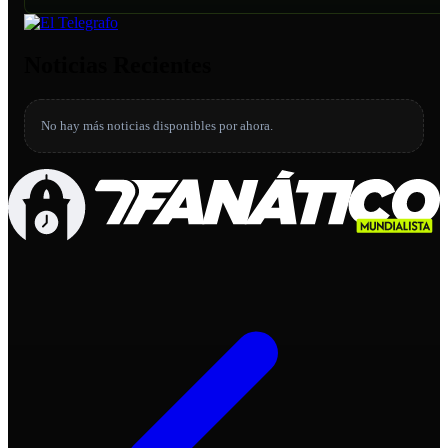
Noticias Recientes
No hay más noticias disponibles por ahora.