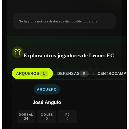
No hay una noticia destacada disponible por ahora.
Explora otros jugadores de Leones FC
ARQUERO
S
DEFENSA
S
CENTROCAMPI
1
8
ARQUERO
José Angulo
DORSAL
GOLES
PJ
24
0
6