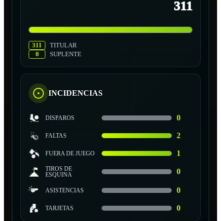
311
311
TITULAR
0
SUPLENTE
INCIDENCIAS
0
DISPAROS
2
FALTAS
1
FUERA DE JUEGO
TIROS DE
0
ESQUINA
0
ASISTENCIAS
0
TARJETAS