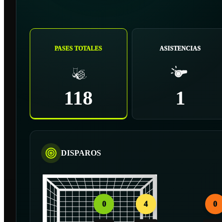
PASES TOTALES
ASISTENCIAS
118
1
DISPAROS
0
4
0