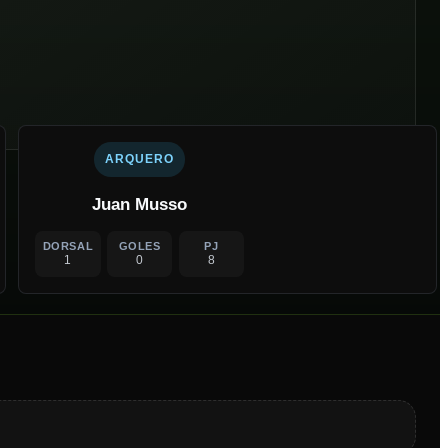
ARQUERO
Juan Musso
DORSAL
GOLES
PJ
1
0
8