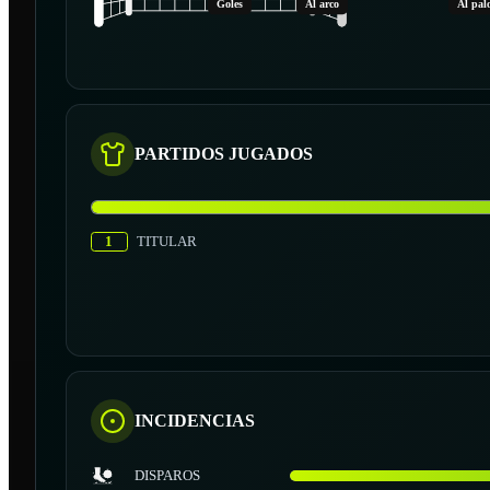
Goles
Al arco
Al pal
PARTIDOS JUGADOS
1
TITULAR
INCIDENCIAS
DISPAROS