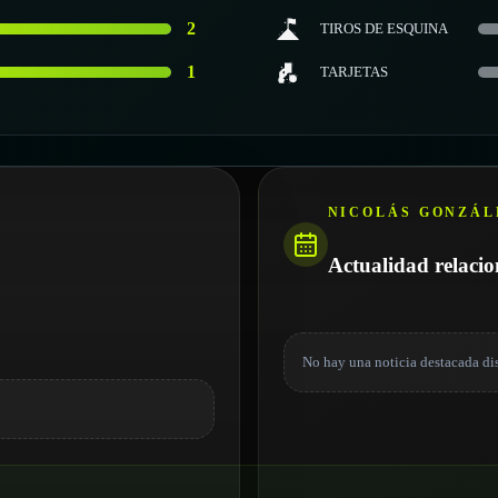
2
TIROS DE ESQUINA
1
TARJETAS
NICOLÁS GONZÁL
Actualidad relaci
No hay una noticia destacada di