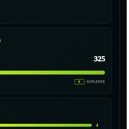
S
325
0
SUPLENTE
4