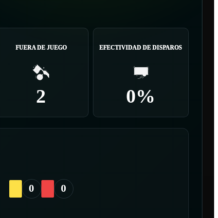
FUERA DE JUEGO
EFECTIVIDAD DE DISPAROS
2
0%
0
0