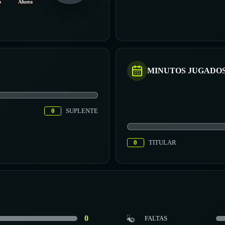
o
Afuera
MINUTOS JUGADO
0
SUPLENTE
0
TITULAR
0
FALTAS