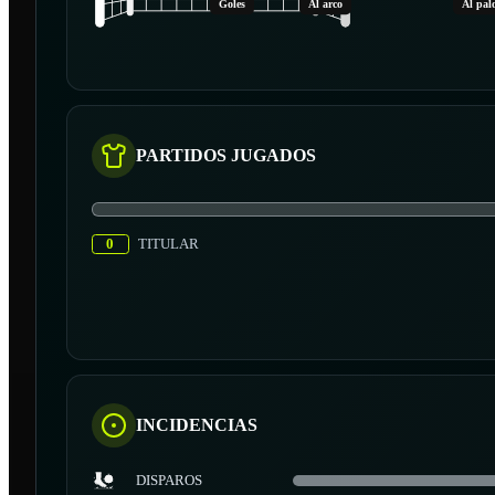
Goles
Al arco
Al pal
PARTIDOS JUGADOS
0
TITULAR
INCIDENCIAS
DISPAROS