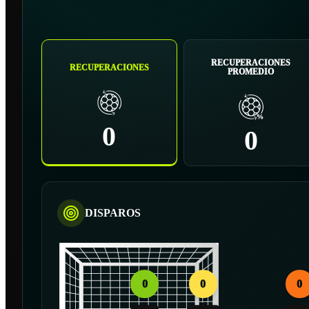
RECUPERACIONES
RECUPERACIONES
PROMEDIO
0
0
DISPAROS
0
0
0