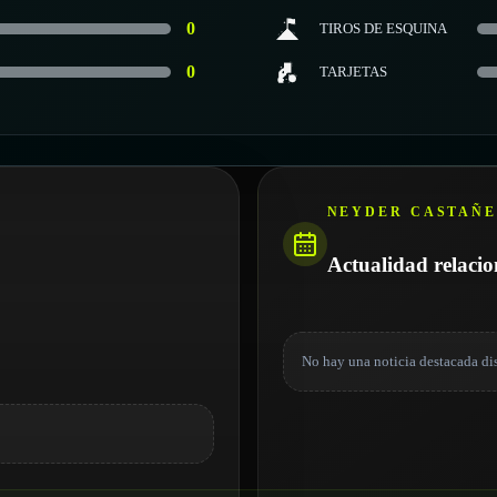
0
TIROS DE ESQUINA
0
TARJETAS
NEYDER CASTAÑ
Actualidad relaci
No hay una noticia destacada di