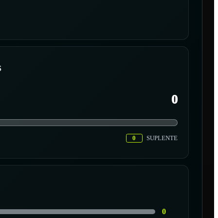
S
0
0
SUPLENTE
0