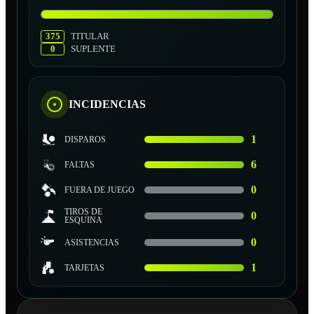
375
TITULAR
0
SUPLENTE
INCIDENCIAS
1
DISPAROS
6
FALTAS
0
FUERA DE JUEGO
TIROS DE
0
ESQUINA
0
ASISTENCIAS
1
TARJETAS