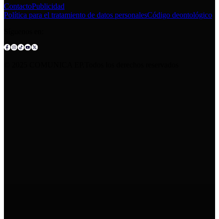
Contacto
Publicidad
Política para el tratamiento de datos personales
Código deontológico
Síguenos en:
© 2025 COMUNICA EP.Todos los derechos reservados