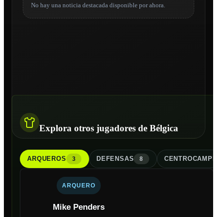
No hay una noticia destacada disponible por ahora.
Explora otros jugadores de Bélgica
ARQUERO
S
DEFENSA
S
CENTROCAMPI
3
8
ARQUERO
Mike Penders