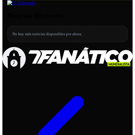
Noticias Recientes
No hay más noticias disponibles por ahora.