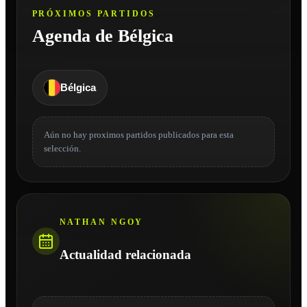
PRÓXIMOS PARTIDOS
Agenda de Bélgica
Bélgica
Aún no hay proximos partidos publicados para esta
selección.
NATHAN NGOY
Actualidad relacionada