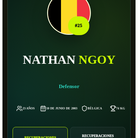
#
25
NATHAN
NGOY
Defensor
23 AÑOS
10 DE JUNIO DE 2003
BÉLGICA
74 KG
RECUPERACIONES
RECUPERACIONES