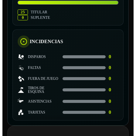
25
TITULAR
0
SUPLENTE
INCIDENCIAS
0
DISPAROS
0
FALTAS
0
FUERA DE JUEGO
TIROS DE
0
ESQUINA
0
ASISTENCIAS
0
TARJETAS