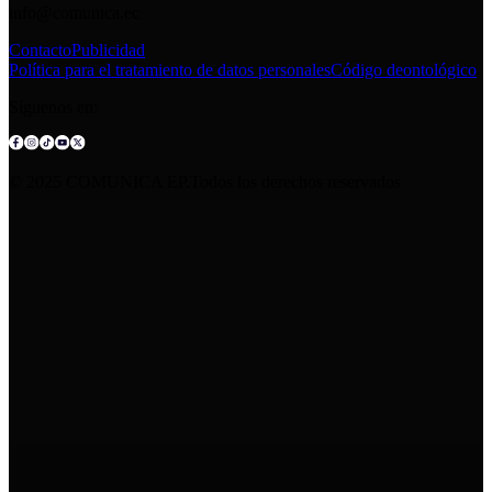
info@comunica.ec
Contacto
Publicidad
Política para el tratamiento de datos personales
Código deontológico
Síguenos en:
© 2025 COMUNICA EP.Todos los derechos reservados