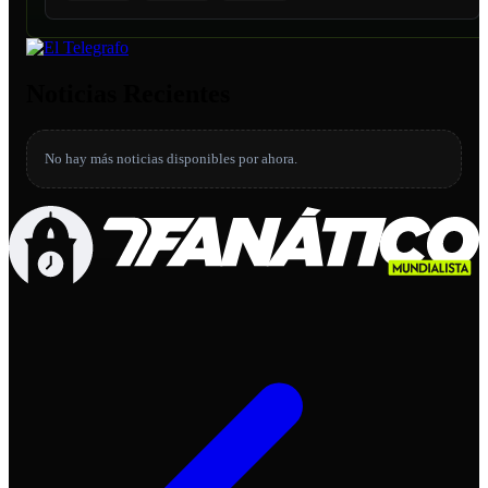
Noticias Recientes
No hay más noticias disponibles por ahora.