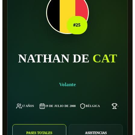
#
25
NATHAN DE
CAT
Volante
17 AÑOS
19 DE JULIO DE 2008
BÉLGICA
-
PASES TOTALES
ASISTENCIAS