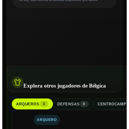
Explora otros jugadores de Bélgica
ARQUERO
S
DEFENSA
S
CENTROCAMPI
3
8
ARQUERO