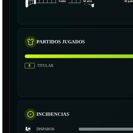
Goles
Al arco
Al pal
PARTIDOS JUGADOS
8
TITULAR
INCIDENCIAS
DISPAROS