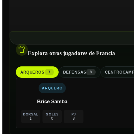
Explora otros jugadores de Francia
ARQUERO
S
DEFENSA
S
CENTROCAMP
3
8
ARQUERO
Brice Samba
DORSAL
GOLES
PJ
1
0
8