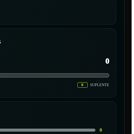
S
0
0
SUPLENTE
0