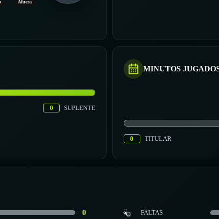
o
Afuera
MINUTOS JUGADO
0
SUPLENTE
0
TITULAR
0
FALTAS