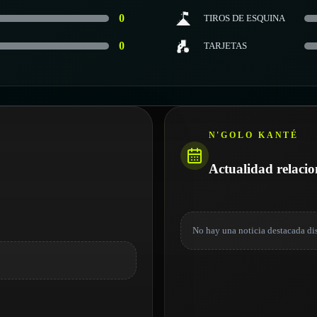
0
TIROS DE ESQUINA
0
TARJETAS
N'GOLO KANTÉ
Actualidad relaci
No hay una noticia destacada di