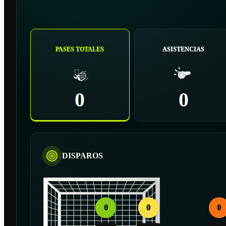
PASES TOTALES
ASISTENCIAS
0
0
DISPAROS
0
0
0