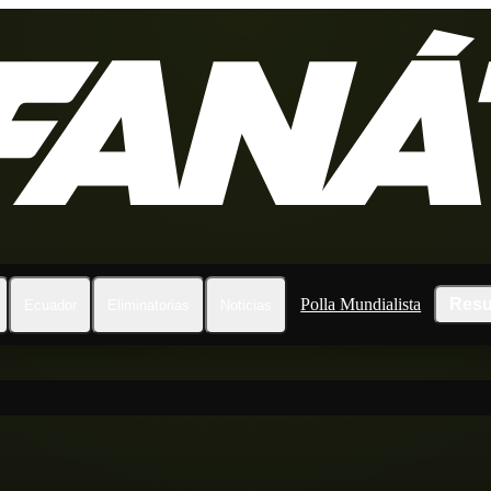
Polla Mundialista
Resu
Ecuador
Eliminatorias
Noticias