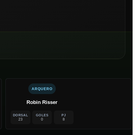
ARQUERO
Robin Risser
DORSAL
GOLES
PJ
23
0
8