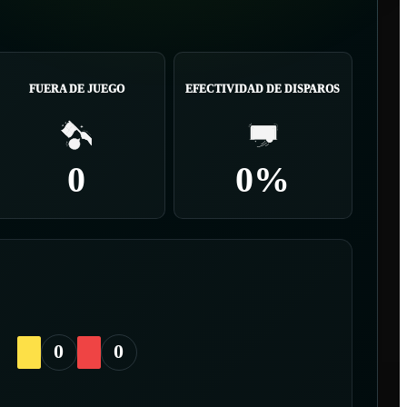
FUERA DE JUEGO
EFECTIVIDAD DE DISPAROS
0
0%
0
0