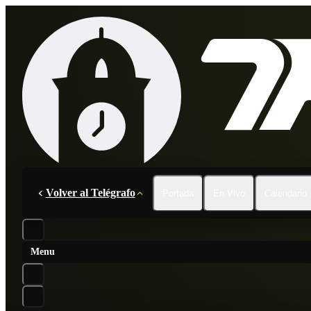
Volver al Telégrafo
Portada
En Vivo
Calendario
Menu