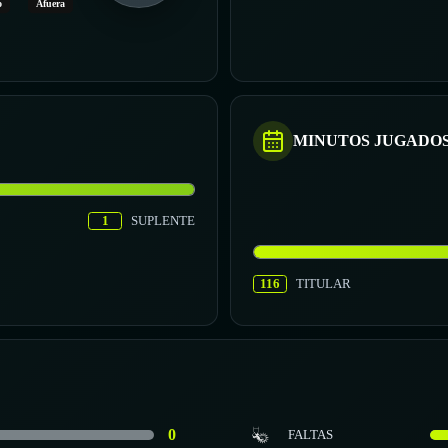
o
Afuera
MINUTOS JUGADO
1
SUPLENTE
116
TITULAR
0
FALTAS