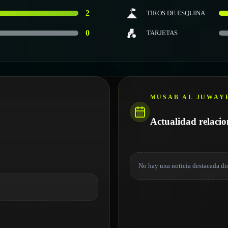
2
TIROS DE ESQUINA
0
TARJETAS
MUSAB AL JUWAY
Actualidad relaci
No hay una noticia destacada di