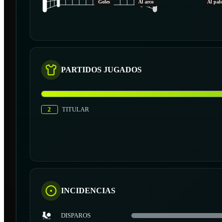
Goles
Al arco
Al pal
PARTIDOS JUGADOS
2
TITULAR
INCIDENCIAS
DISPAROS