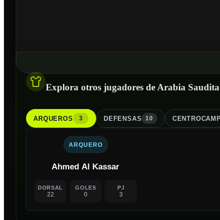
Explora otros jugadores de Arabia Saudita
ARQUERO
S
DEFENSA
S
CENTROCAMP
3
10
ARQUERO
Ahmed Al Kassar
DORSAL
GOLES
PJ
22
0
3