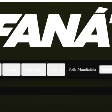
Polla Mundialista
Resu
Ecuador
Eliminatorias
Noticias