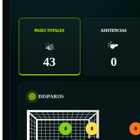
PASES TOTALES
ASISTENCIAS
43
0
DISPAROS
0
0
0