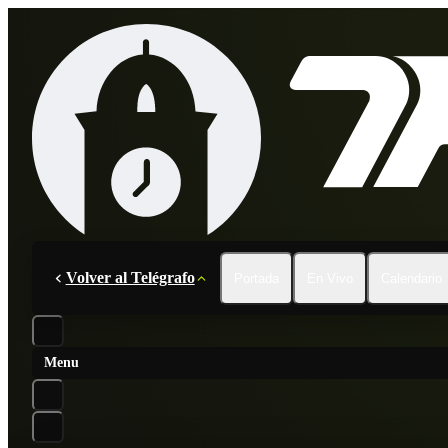
Volver al Telégrafo
Portada
En Vivo
Calendario
Menu