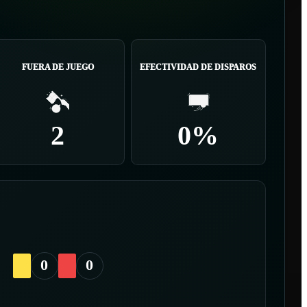
FUERA DE JUEGO
EFECTIVIDAD DE DISPAROS
2
0%
0
0