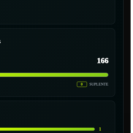
S
166
0
SUPLENTE
1