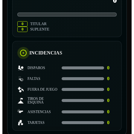
0
0
TITULAR
0
SUPLENTE
INCIDENCIAS
0
DISPAROS
0
FALTAS
0
FUERA DE JUEGO
TIROS DE
0
ESQUINA
0
ASISTENCIAS
0
TARJETAS