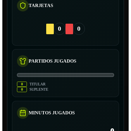
TARJETAS
0
0
PARTIDOS JUGADOS
0
TITULAR
0
SUPLENTE
MINUTOS JUGADOS