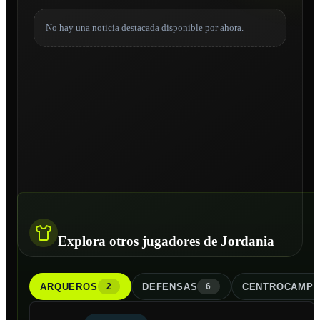
No hay una noticia destacada disponible por ahora.
Explora otros jugadores de Jordania
ARQUERO
S
DEFENSA
S
CENTROCAMPI
2
6