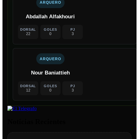
ARQUERO
Abdallah Alfakhouri
DORSAL
GOLES
PJ
22
0
3
ARQUERO
Nour Baniattieh
DORSAL
GOLES
PJ
12
0
3
Noticias Recientes