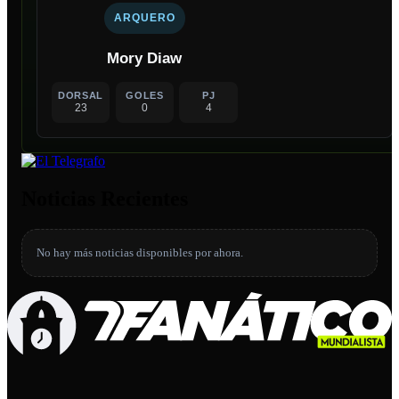
ARQUERO
Mory Diaw
DORSAL
GOLES
PJ
23
0
4
Noticias Recientes
No hay más noticias disponibles por ahora.