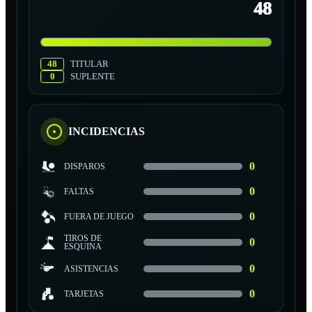
48
48
TITULAR
0
SUPLENTE
INCIDENCIAS
0
DISPAROS
0
FALTAS
0
FUERA DE JUEGO
TIROS DE
0
ESQUINA
0
ASISTENCIAS
0
TARJETAS