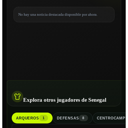
No hay una noticia destacada disponible por ahora.
Explora otros jugadores de Senegal
ARQUERO
S
DEFENSA
S
CENTROCAMPI
1
8