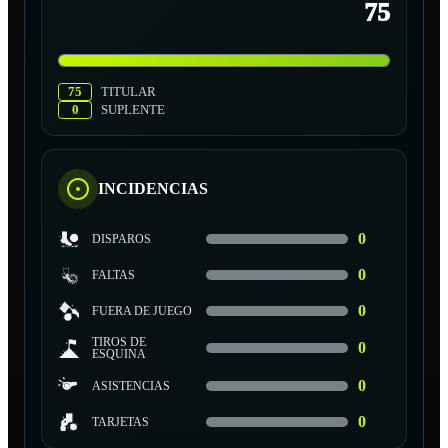
75
75
TITULAR
0
SUPLENTE
INCIDENCIAS
0
DISPAROS
0
FALTAS
0
FUERA DE JUEGO
TIROS DE
0
ESQUINA
0
ASISTENCIAS
0
TARJETAS