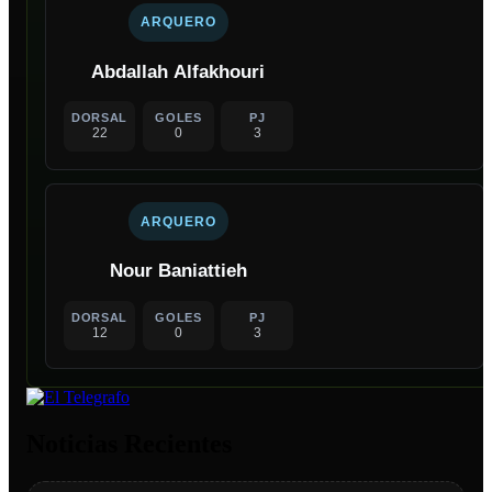
ARQUERO
Abdallah Alfakhouri
DORSAL
GOLES
PJ
22
0
3
ARQUERO
Nour Baniattieh
DORSAL
GOLES
PJ
12
0
3
Noticias Recientes