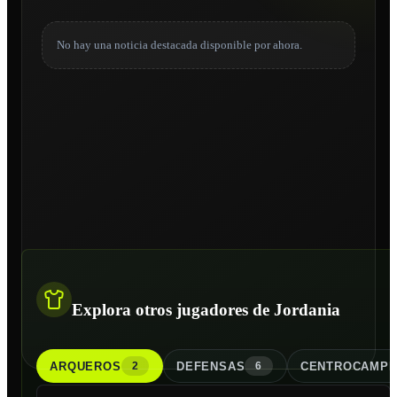
No hay una noticia destacada disponible por ahora.
Explora otros jugadores de Jordania
ARQUERO
S
DEFENSA
S
CENTROCAMPI
2
6