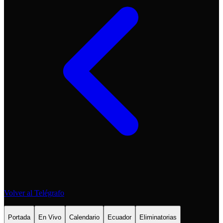
Volver al Telégrafo
Portada
En Vivo
Calendario
Ecuador
Eliminatorias