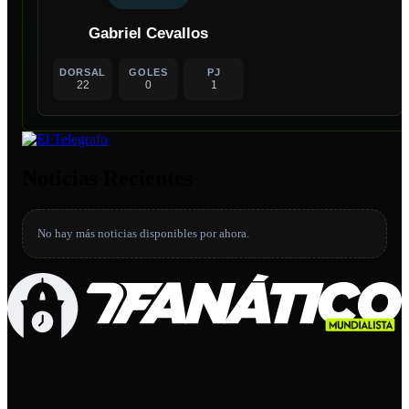
Gabriel Cevallos
DORSAL
GOLES
PJ
22
0
1
Noticias Recientes
No hay más noticias disponibles por ahora.