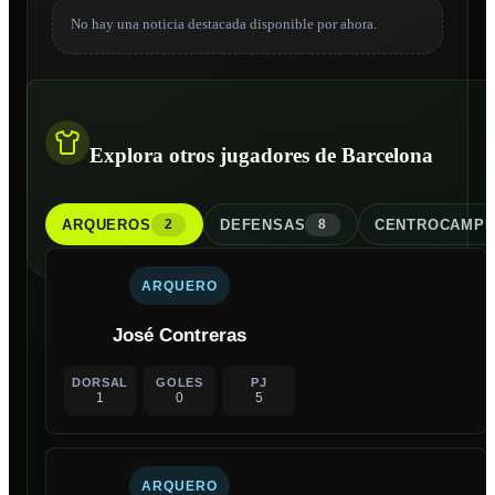
No hay una noticia destacada disponible por ahora.
Explora otros jugadores de Barcelona
ARQUERO
S
DEFENSA
S
CENTROCAMPI
2
8
ARQUERO
José Contreras
DORSAL
GOLES
PJ
1
0
5
ARQUERO