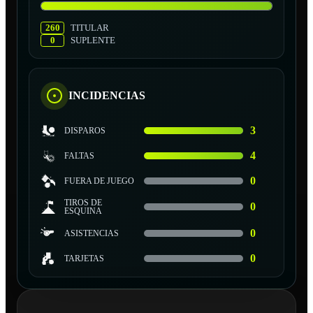
260
TITULAR
0
SUPLENTE
INCIDENCIAS
3
DISPAROS
4
FALTAS
0
FUERA DE JUEGO
TIROS DE
0
ESQUINA
0
ASISTENCIAS
0
TARJETAS