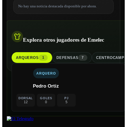
No hay una noticia destacada disponible por ahora.
Explora otros jugadores de Emelec
ARQUERO
S
DEFENSA
S
CENTROCAMPI
1
7
ARQUERO
Pedro Ortiz
DORSAL
GOLES
PJ
12
0
5