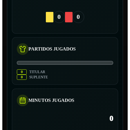
0
0
PARTIDOS JUGADOS
0
TITULAR
0
SUPLENTE
MINUTOS JUGADOS
0