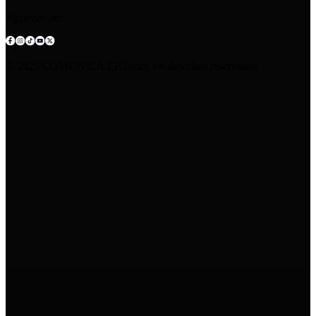
Síguenos en:
© 2025 COMUNICA EP.Todos los derechos reservados