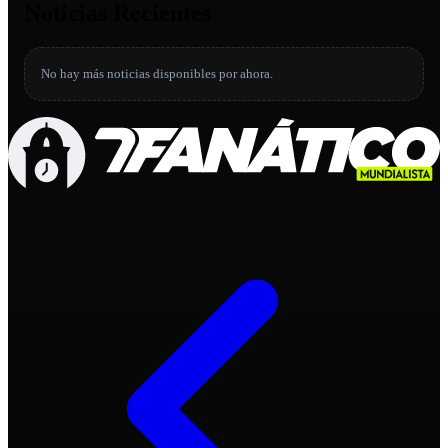
Noticias Recientes
No hay más noticias disponibles por ahora.