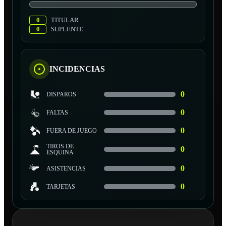
0
TITULAR
0
SUPLENTE
INCIDENCIAS
0
DISPAROS
0
FALTAS
0
FUERA DE JUEGO
TIROS DE
0
ESQUINA
0
ASISTENCIAS
0
TARJETAS