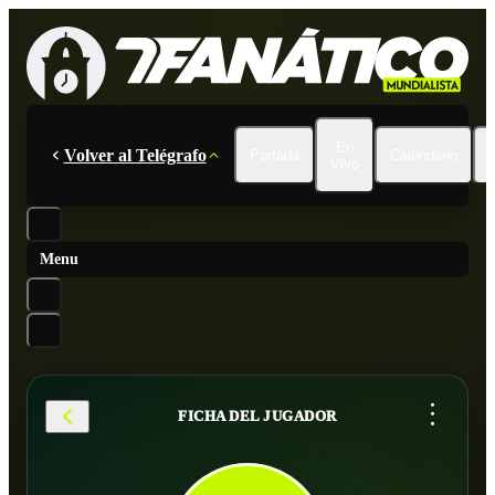
En
Volver al Telégrafo
Portada
Calendario
Vivo
Menu
...
FICHA DEL JUGADOR