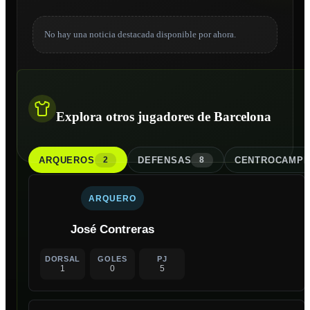
No hay una noticia destacada disponible por ahora.
Explora otros jugadores de Barcelona
ARQUERO
S
DEFENSA
S
CENTROCAMPI
2
8
ARQUERO
José Contreras
DORSAL
GOLES
PJ
1
0
5