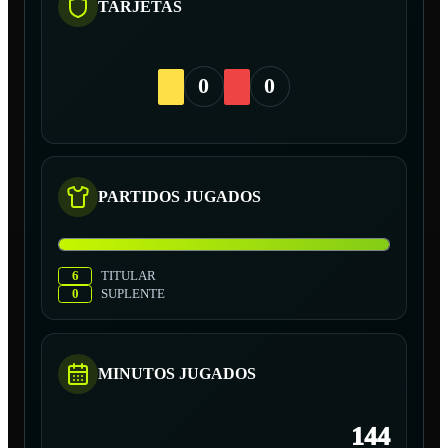
TARJETAS
0
0
PARTIDOS JUGADOS
6
TITULAR
0
SUPLENTE
MINUTOS JUGADOS
144