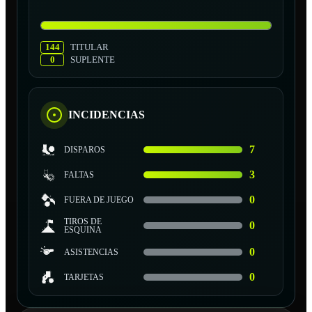
144
TITULAR
0
SUPLENTE
INCIDENCIAS
7
DISPAROS
3
FALTAS
0
FUERA DE JUEGO
TIROS DE
0
ESQUINA
0
ASISTENCIAS
0
TARJETAS