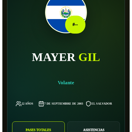
#
--
MAYER
GIL
Volante
22 AÑOS
7 DE SEPTIEMBRE DE 2003
EL SALVADOR
-
PASES TOTALES
ASISTENCIAS