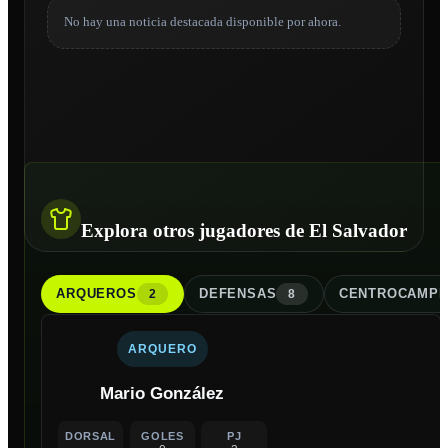
No hay una noticia destacada disponible por ahora.
Explora otros jugadores de El Salvador
ARQUERO
S
DEFENSA
S
CENTROCAMPI
2
8
ARQUERO
Mario González
DORSAL
GOLES
PJ