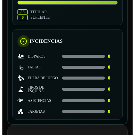
83
TITULAR
0
SUPLENTE
INCIDENCIAS
0
DISPAROS
0
FALTAS
0
FUERA DE JUEGO
TIROS DE
0
ESQUINA
0
ASISTENCIAS
0
TARJETAS