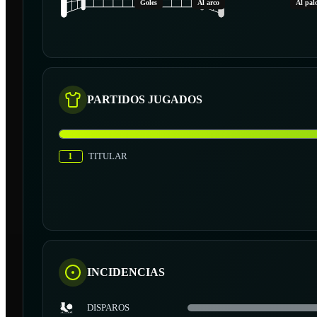
Goles
Al arco
Al pal
PARTIDOS JUGADOS
1
TITULAR
INCIDENCIAS
DISPAROS