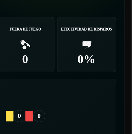
FUERA DE JUEGO
EFECTIVIDAD DE DISPAROS
0
0%
0
0