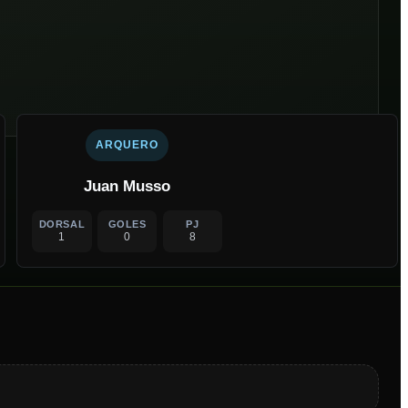
ARQUERO
Juan Musso
DORSAL
GOLES
PJ
1
0
8