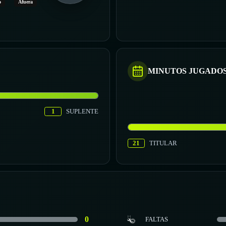
o
Afuera
MINUTOS JUGADO
1
SUPLENTE
21
TITULAR
0
FALTAS