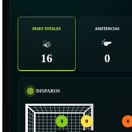
PASES TOTALES
ASISTENCIAS
16
0
DISPAROS
0
0
0