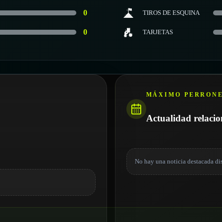
0
TIROS DE ESQUINA
0
TARJETAS
MÁXIMO PERRON
Actualidad relaci
No hay una noticia destacada di