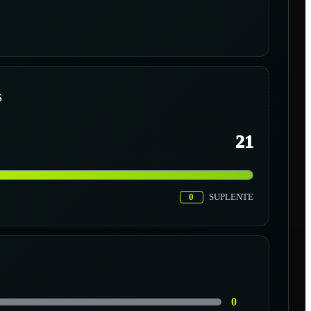
S
21
0
SUPLENTE
0