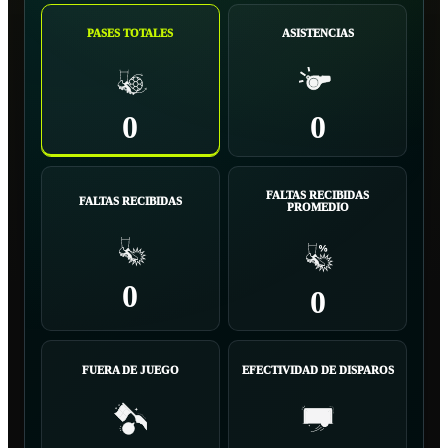
PASES TOTALES
ASISTENCIAS
0
0
FALTAS RECIBIDAS
FALTAS RECIBIDAS
PROMEDIO
0
0
FUERA DE JUEGO
EFECTIVIDAD DE DISPAROS