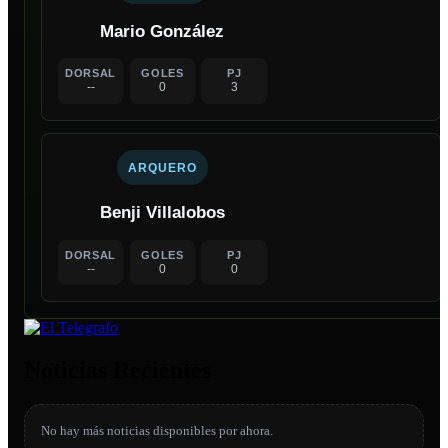
Mario González
DORSAL
GOLES
PJ
--
0
3
ARQUERO
Benji Villalobos
DORSAL
GOLES
PJ
--
0
0
Noticias Recientes
No hay más noticias disponibles por ahora.