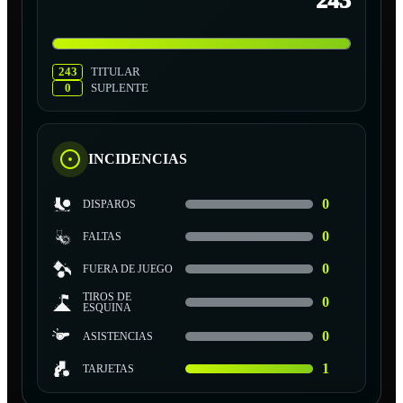
243
243
TITULAR
0
SUPLENTE
INCIDENCIAS
0
DISPAROS
0
FALTAS
0
FUERA DE JUEGO
TIROS DE
0
ESQUINA
0
ASISTENCIAS
1
TARJETAS