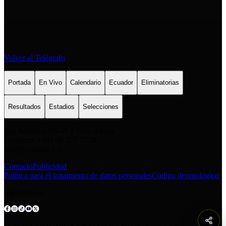
Volver al Telégrafo
Portada
En Vivo
Calendario
Ecuador
Eliminatorias
Resultados
Estadios
Selecciones
San Salvador E6-49 y Eloy Alfaro
Contacto: +593 98 777 7778
info@comunica.ec
Contacto
Publicidad
Política para el tratamiento de datos personales
Código deontológico
Síguenos en: