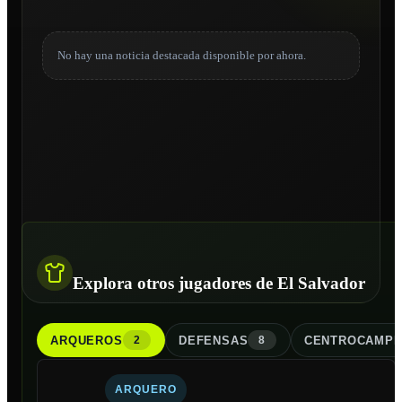
No hay una noticia destacada disponible por ahora.
Explora otros jugadores de El Salvador
ARQUERO
S
DEFENSA
S
CENTROCAMPI
2
8
ARQUERO