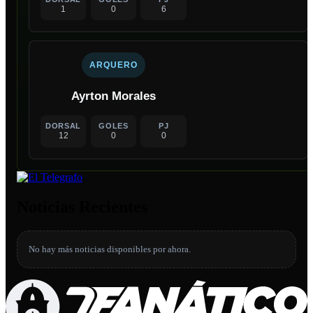
1
0
6
ARQUERO
Ayrton Morales
DORSAL
GOLES
PJ
12
0
0
Noticias Recientes
No hay más noticias disponibles por ahora.