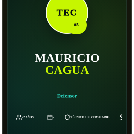
TEC
#
5
MAURICIO
CAGUA
Defensor
22 AÑOS
-
TÉCNICO UNIVERSITARIO
-