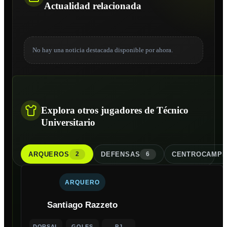
Actualidad relacionada
No hay una noticia destacada disponible por ahora.
Explora otros jugadores de Técnico
Universitario
ARQUERO
S
DEFENSA
S
CENTROCAMPI
2
6
ARQUERO
Santiago Razzeto
DORSAL
GOLES
PJ