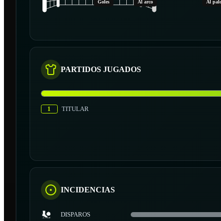
Goles
Al arco
Al pal
PARTIDOS JUGADOS
1
TITULAR
INCIDENCIAS
DISPAROS