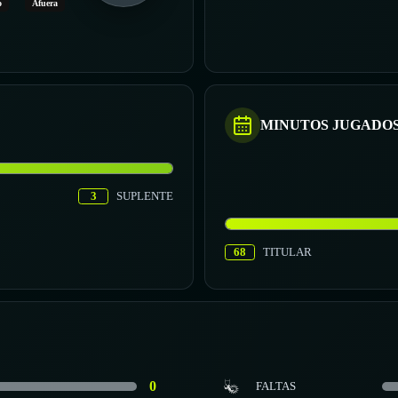
o
Afuera
MINUTOS JUGADO
3
SUPLENTE
68
TITULAR
0
FALTAS