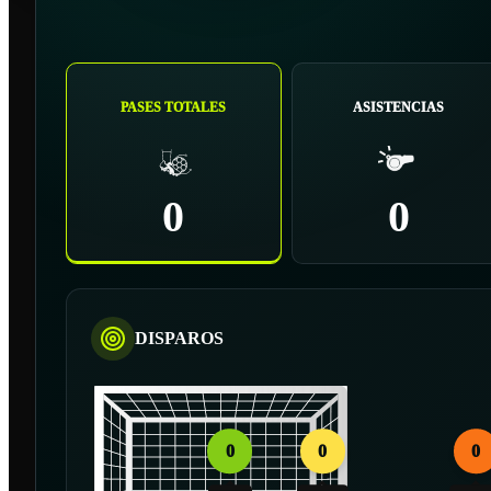
PASES TOTALES
ASISTENCIAS
0
0
DISPAROS
0
0
0