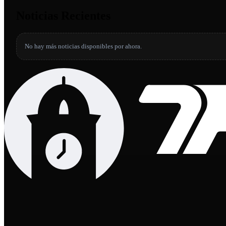
Noticias Recientes
No hay más noticias disponibles por ahora.