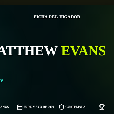
FICHA DEL JUGADOR
ATTHEW
EVANS
te
0 AÑOS
25 DE MAYO DE 2006
GUATEMALA
-