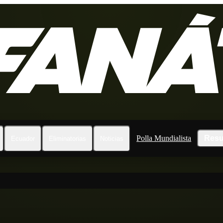
Polla Mundialista
Resu
Ecuador
Eliminatorias
Noticias