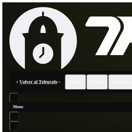
Volver al Telégrafo
Portada
En Vivo
Calendario
Menu