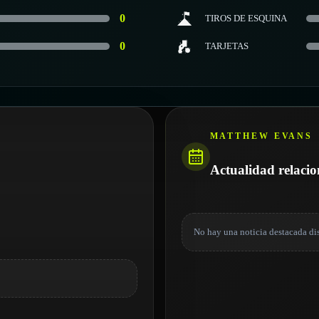
0
TIROS DE ESQUINA
0
TARJETAS
MATTHEW EVANS
Actualidad relaci
No hay una noticia destacada di