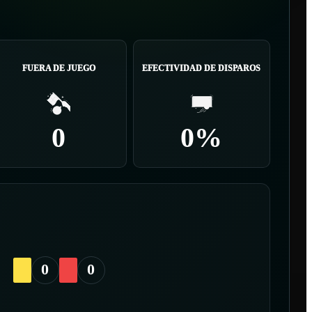
FUERA DE JUEGO
EFECTIVIDAD DE DISPAROS
0
0%
0
0