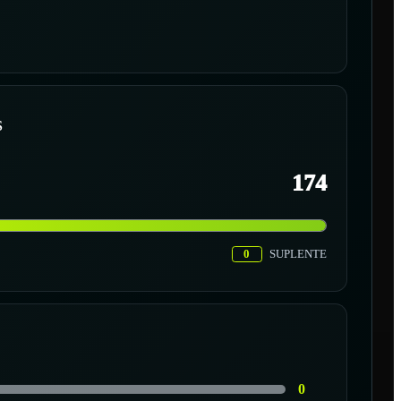
S
174
0
SUPLENTE
0