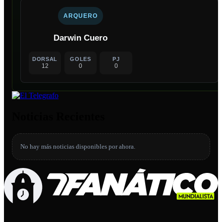
ARQUERO
Darwin Cuero
DORSAL
GOLES
PJ
12
0
0
Noticias Recientes
No hay más noticias disponibles por ahora.