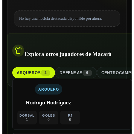
No hay una noticia destacada disponible por ahora.
Explora otros jugadores de Macará
ARQUERO
S
DEFENSA
S
CENTROCAMPI
2
6
ARQUERO
Rodrigo Rodríguez
DORSAL
GOLES
PJ
1
0
6