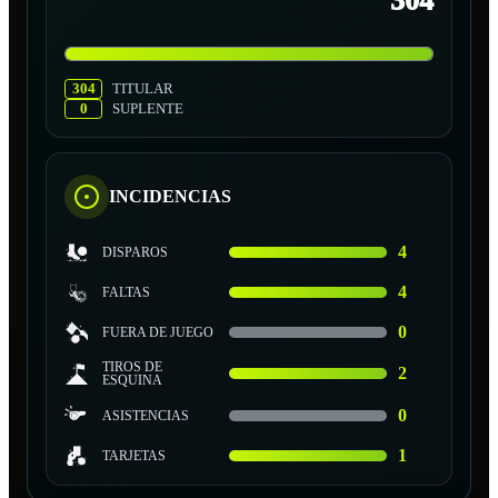
304
304
TITULAR
0
SUPLENTE
INCIDENCIAS
4
DISPAROS
4
FALTAS
0
FUERA DE JUEGO
TIROS DE
2
ESQUINA
0
ASISTENCIAS
1
TARJETAS