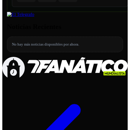
Noticias Recientes
No hay más noticias disponibles por ahora.