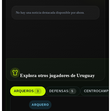
No hay una noticia destacada disponible por ahora.
Explora otros jugadores de Uruguay
ARQUERO
S
DEFENSA
S
CENTROCAMPI
3
5
ARQUERO