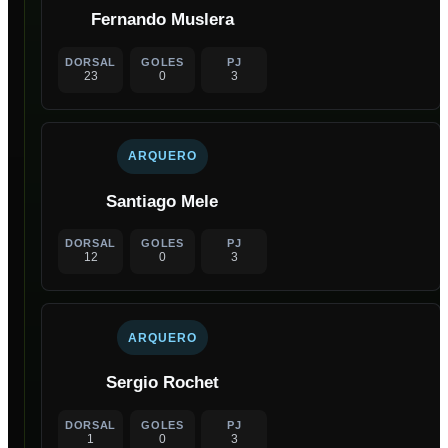
Fernando Muslera
DORSAL
GOLES
PJ
23
0
3
ARQUERO
Santiago Mele
DORSAL
GOLES
PJ
12
0
3
ARQUERO
Sergio Rochet
DORSAL
GOLES
PJ
1
0
3