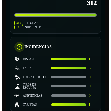
312
312
TITULAR
0
SUPLENTE
INCIDENCIAS
1
DISPAROS
3
FALTAS
0
FUERA DE JUEGO
TIROS DE
0
ESQUINA
0
ASISTENCIAS
1
TARJETAS