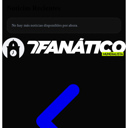
Noticias Recientes
No hay más noticias disponibles por ahora.