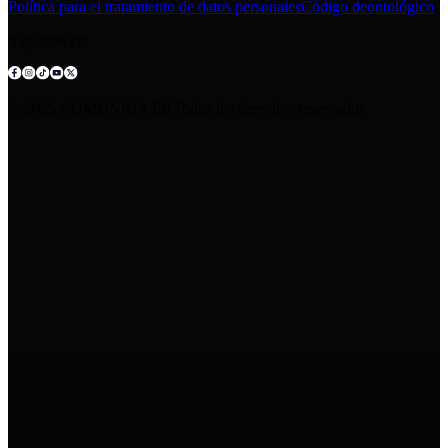
Política para el tratamiento de datos personales
Código deontológico
Síguenos en:
© 2025 COMUNICA EP.Todos los derechos reservados