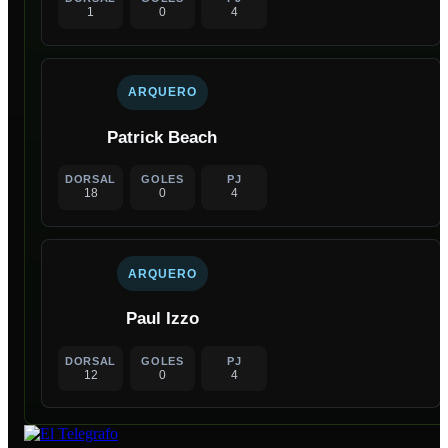
1
0
4
ARQUERO
Patrick Beach
DORSAL
GOLES
PJ
18
0
4
ARQUERO
Paul Izzo
DORSAL
GOLES
PJ
12
0
4