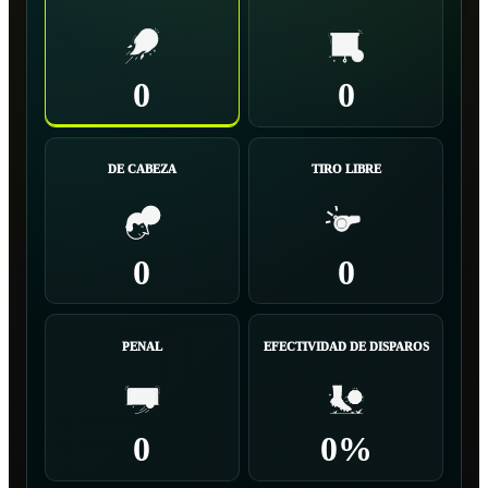
0
0
DE CABEZA
TIRO LIBRE
0
0
PENAL
EFECTIVIDAD DE DISPAROS
0
0%