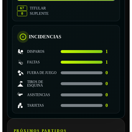
67
TITULAR
0
SUPLENTE
INCIDENCIAS
1
DISPAROS
1
FALTAS
0
FUERA DE JUEGO
TIROS DE
0
ESQUINA
0
ASISTENCIAS
0
TARJETAS
PRÓXIMOS PARTIDOS