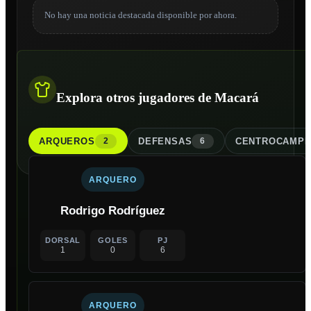
No hay una noticia destacada disponible por ahora.
Explora otros jugadores de Macará
ARQUERO
S
DEFENSA
S
CENTROCAMPI
2
6
ARQUERO
Rodrigo Rodríguez
DORSAL
GOLES
PJ
1
0
6
ARQUERO