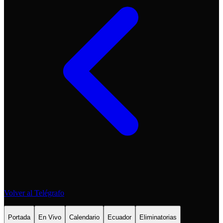
Volver al Telégrafo
Portada
En Vivo
Calendario
Ecuador
Eliminatorias