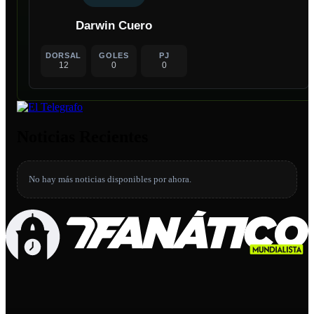
Darwin Cuero
DORSAL
GOLES
PJ
12
0
0
Noticias Recientes
No hay más noticias disponibles por ahora.