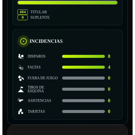
484
TITULAR
0
SUPLENTE
INCIDENCIAS
8
DISPAROS
4
FALTAS
0
FUERA DE JUEGO
TIROS DE
0
ESQUINA
0
ASISTENCIAS
0
TARJETAS