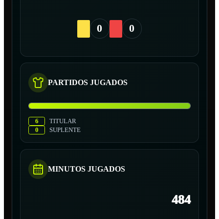
0
0
PARTIDOS JUGADOS
6
TITULAR
0
SUPLENTE
MINUTOS JUGADOS
484