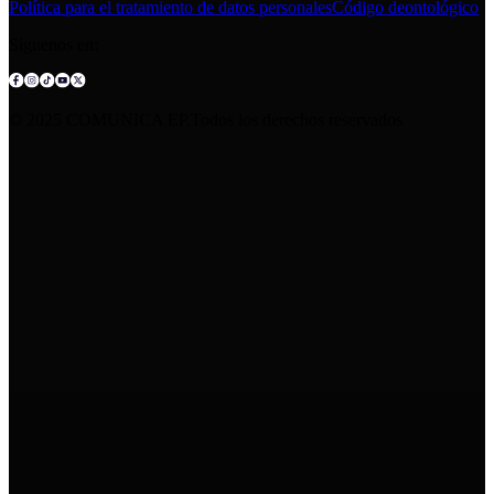
Política para el tratamiento de datos personales
Código deontológico
Síguenos en:
© 2025 COMUNICA EP.Todos los derechos reservados