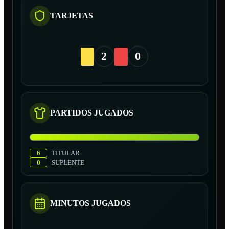
TARJETAS
2
0
PARTIDOS JUGADOS
6
TITULAR
0
SUPLENTE
MINUTOS JUGADOS