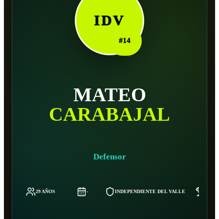
IDV
#
14
MATEO
CARABAJAL
Defensor
29 AÑOS
-
INDEPENDIENTE DEL VALLE
75 K