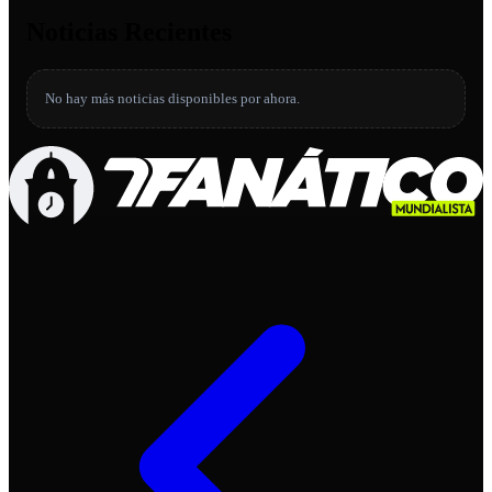
Noticias Recientes
No hay más noticias disponibles por ahora.