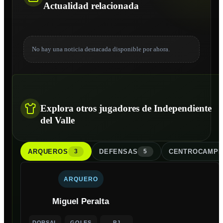
Actualidad relacionada
No hay una noticia destacada disponible por ahora.
Explora otros jugadores de Independiente
del Valle
ARQUERO
S
DEFENSA
S
CENTROCAMPI
3
5
ARQUERO
Miguel Peralta
DORSAL
GOLES
PJ