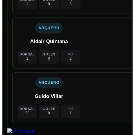
1
0
3
ARQUERO
Aldair Quintana
DORSAL
GOLES
PJ
1
0
2
ARQUERO
Guido Villar
DORSAL
GOLES
PJ
22
0
1