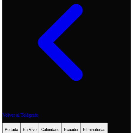
Volver al Telégrafo
Portada
En Vivo
Calendario
Ecuador
Eliminatorias