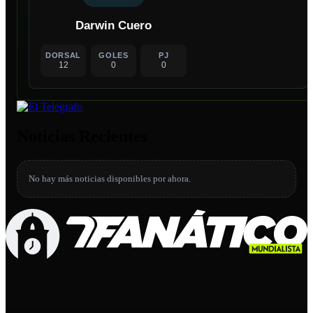
Darwin Cuero
DORSAL
GOLES
PJ
12
0
0
Noticias Recientes
No hay más noticias disponibles por ahora.