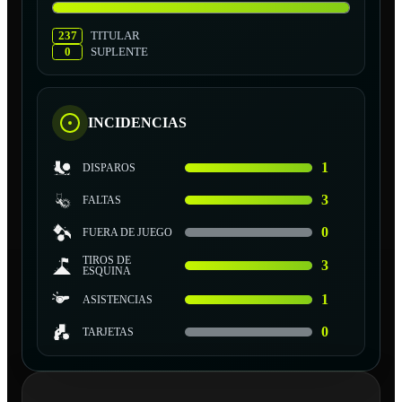
237
TITULAR
0
SUPLENTE
INCIDENCIAS
1
DISPAROS
3
FALTAS
0
FUERA DE JUEGO
TIROS DE
3
ESQUINA
1
ASISTENCIAS
0
TARJETAS