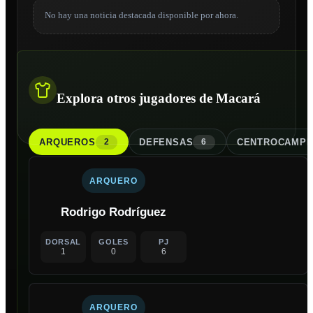
No hay una noticia destacada disponible por ahora.
Explora otros jugadores de Macará
ARQUERO
S
DEFENSA
S
CENTROCAMPI
2
6
ARQUERO
Rodrigo Rodríguez
DORSAL
GOLES
PJ
1
0
6
ARQUERO