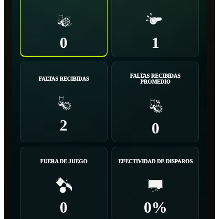
0
1
FALTAS RECIBIDAS
FALTAS RECIBIDAS
PROMEDIO
2
0
FUERA DE JUEGO
EFECTIVIDAD DE DISPAROS
0
0%