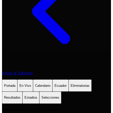
Volver al Telégrafo
Portada
En Vivo
Calendario
Ecuador
Eliminatorias
Resultados
Estadios
Selecciones
San Salvador E6-49 y Eloy Alfaro