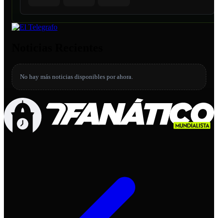
Noticias Recientes
No hay más noticias disponibles por ahora.