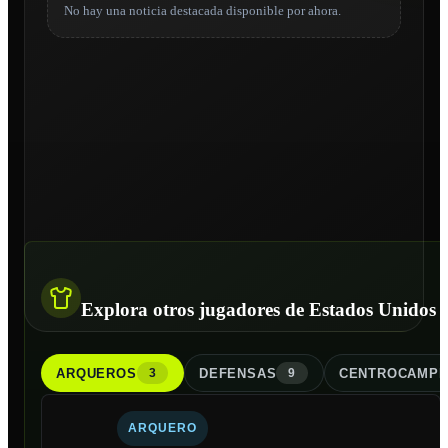
No hay una noticia destacada disponible por ahora.
Explora otros jugadores de Estados Unidos
ARQUERO
S
DEFENSA
S
CENTROCAMPI
3
9
ARQUERO