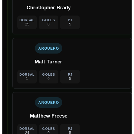
Christopher Brady
DORSAL
GOLES
PJ
25
0
5
ARQUERO
Matt Turner
DORSAL
GOLES
PJ
1
0
5
ARQUERO
Matthew Freese
DORSAL
GOLES
PJ
24
0
5