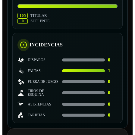
105
TITULAR
0
SUPLENTE
INCIDENCIAS
0
DISPAROS
1
FALTAS
0
FUERA DE JUEGO
TIROS DE
0
ESQUINA
0
ASISTENCIAS
0
TARJETAS