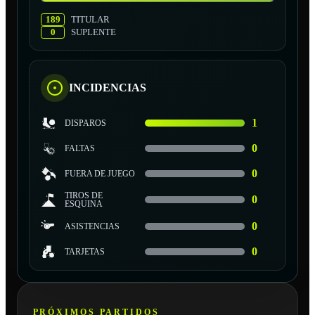
189
TITULAR
0
SUPLENTE
INCIDENCIAS
1
DISPAROS
0
FALTAS
0
FUERA DE JUEGO
TIROS DE
0
ESQUINA
0
ASISTENCIAS
0
TARJETAS
PRÓXIMOS PARTIDOS