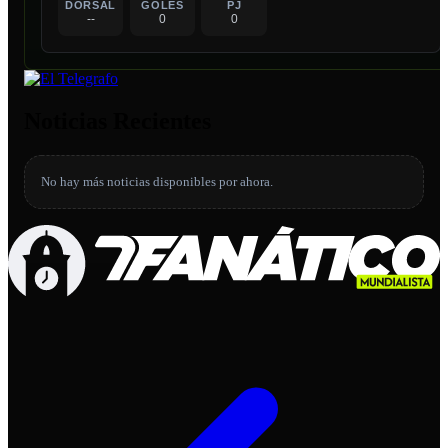
DORSAL
GOLES
PJ
--
0
0
Noticias Recientes
No hay más noticias disponibles por ahora.