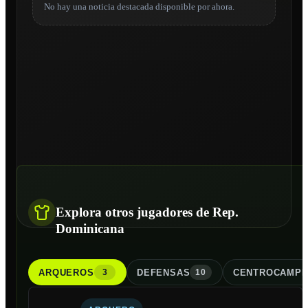
No hay una noticia destacada disponible por ahora.
Explora otros jugadores de Rep.
Dominicana
ARQUERO
S
DEFENSA
S
CENTROCAMPI
3
10