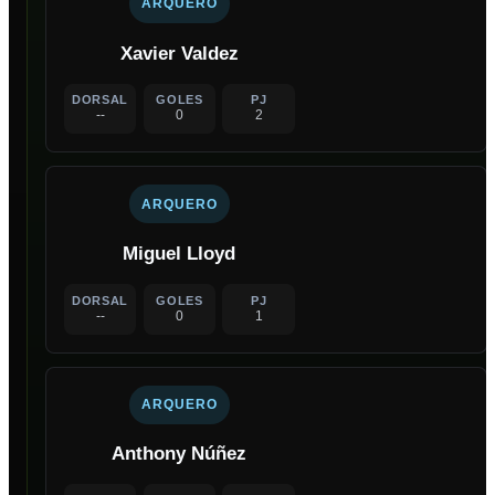
ARQUERO
Xavier Valdez
DORSAL
GOLES
PJ
--
0
2
ARQUERO
Miguel Lloyd
DORSAL
GOLES
PJ
--
0
1
ARQUERO
Anthony Núñez