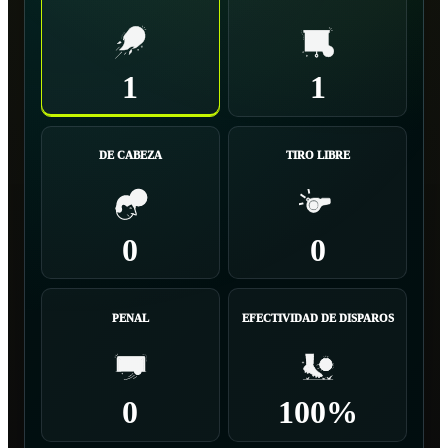
1
1
DE CABEZA
TIRO LIBRE
0
0
PENAL
EFECTIVIDAD DE DISPAROS
0
100%