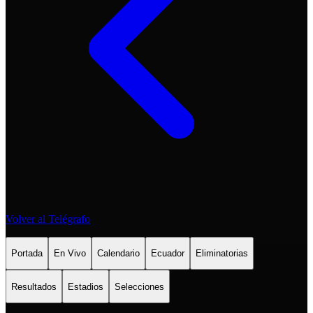
Volver al Telégrafo
Portada
En Vivo
Calendario
Ecuador
Eliminatorias
Resultados
Estadios
Selecciones