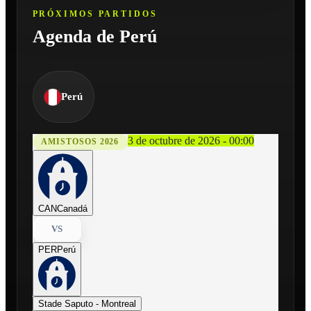
PRÓXIMOS PARTIDOS
Agenda de Perú
Perú
3 de octubre de 2026 - 00:00
AMISTOSOS 2026
CAN
Canadá
VS
PER
Perú
Stade Saputo - Montreal