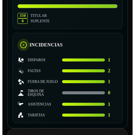
350
TITULAR
0
SUPLENTE
INCIDENCIAS
1
DISPAROS
2
FALTAS
1
FUERA DE JUEGO
TIROS DE
0
ESQUINA
1
ASISTENCIAS
1
TARJETAS