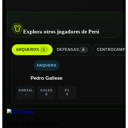
Explora otros jugadores de Perú
ARQUERO
S
DEFENSA
S
CENTROCAMPI
1
8
ARQUERO
Pedro Gallese
DORSAL
GOLES
PJ
--
0
4
Noticias Recientes