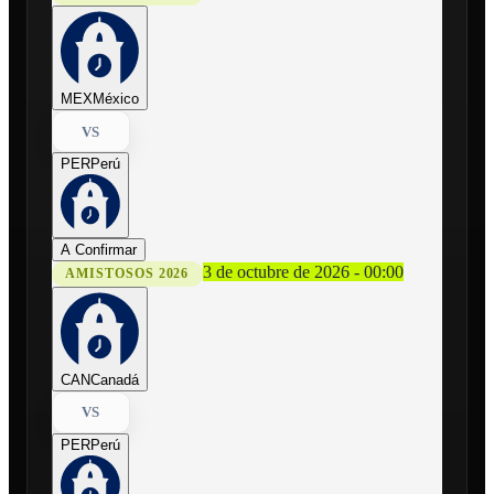
MEX
México
VS
PER
Perú
A Confirmar
3 de octubre de 2026 - 00:00
AMISTOSOS 2026
CAN
Canadá
VS
PER
Perú