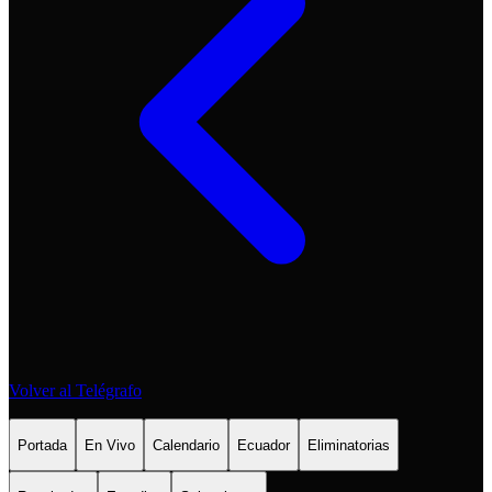
Volver al Telégrafo
Portada
En Vivo
Calendario
Ecuador
Eliminatorias