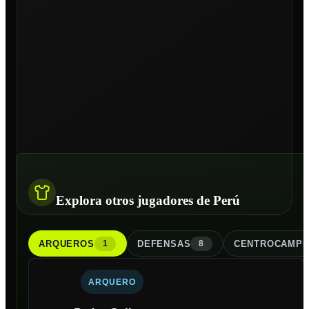
Explora otros jugadores de Perú
ARQUERO
S
DEFENSA
S
CENTROCAMPI
1
8
ARQUERO