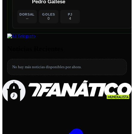
Pedro Gallese
DORSAL
GOLES
PJ
--
0
4
Noticias Recientes
No hay más noticias disponibles por ahora.