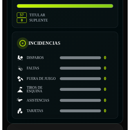
57
TITULAR
0
SUPLENTE
INCIDENCIAS
0
DISPAROS
0
FALTAS
0
FUERA DE JUEGO
TIROS DE
0
ESQUINA
0
ASISTENCIAS
0
TARJETAS