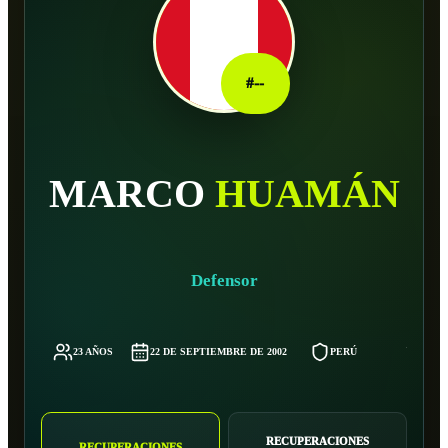
#
--
MARCO
HUAMÁN
Defensor
23 AÑOS
22 DE SEPTIEMBRE DE 2002
PERÚ
-
RECUPERACIONES
RECUPERACIONES